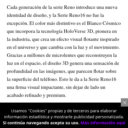
Cada generación de la serie Reno introduce una nueva
identidad de diseño, y la Serie Reno16 no fue la
excepción. El color más distintivo es el Blanco Cósmico
que incorpora la tecnología HoloVerse 3D, pionera en
la industria, que crea un efecto visual flotante inspirado
en el universo y que cambia con la luz y el movimiento.
Gracias a millones de microlentes que reconstruyen la
luz en el espacio, el diseño 3D genera una sensación de
profundidad en las imágenes, que parecen flotar sobre
la superficie del teléfono. Esto le da a la Serie Reno16
una firma visual impactante, sin dejar de lado un
acabado refinado y premium.
Usamos "Cookies" propias y de terceros para elaborar
información estadística y mostrarle publicidad personalizada.
Si continúa navegando acepta su uso.
Más información aquí