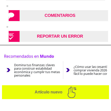
COMENTARIOS
REPORTAR UN ERROR
Recomendados en
Mundo
Domina tus finanzas: claves
¿Cómo usar las cesantías
para construir estabilidad
comprar vivienda 2026? A
económica y cumplir tus metas
fácil lo puede hacer con e
personales
Artículo nuevo