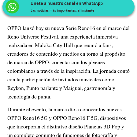
Únete a nuestro canal en WhatsApp
Las noticias más importantes, al instante
OPPO lanzó hoy su nueva Serie Reno16 en el marco del
Reno Universe Festival, una experiencia inmersiva
realizada en Maloka City Hall que reunió a fans,
creadores de contenido y medios en torno al propósito
de marca de OPPO: conectar con los jóvenes
colombianos a través de la inspiración. La jornada contó
con la participación de invitados musicales como
Reykon, Punto parlante y Maiguai, gastronomía y
tecnología de punta.
Durante el evento, la marca dio a conocer los nuevos
OPPO Reno16 5G y OPPO Reno16 F 5G, dispositivos
que incorporan el distintivo diseño Planetas 3D Pop y
un completo conjunto de funciones de fotografía y