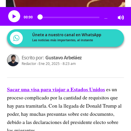
Escucha el artículo
00:00
…
Únete a nuestro canal en WhatsApp
Las noticias más importantes, al instante
Escrito por:
Gustavo Arbeláez
Redactor
Ene 20, 2025 - 8:23 am
Sacar una visa para viajar a Estados Unidos
es un
proceso complicado por la cantidad de requisitos que
hay para tramitarla. Con la llegada de Donald Trump al
poder, hay muchas presuntas sobre este documento,
debido a las declaraciones del presidente electo sobre
los migrantes.