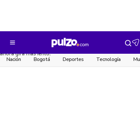
Nación
Bogotá
Deportes
Tecnología
Mu