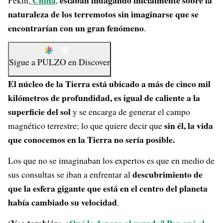
China
estaban indagando inicialmente sobre la
Pekín,
,
naturaleza de los terremotos sin imaginarse que se
encontrarían con un gran fenómeno
.
Sigue a
PULZO
en
Discover
El núcleo de la Tierra está ubicado a más de cinco mil
kilómetros de profundidad, es igual de caliente a la
superficie del sol
y se encarga de generar el campo
sin él, la vida
magnético terrestre; lo que quiere decir que
que conocemos en la Tierra no sería posible.
Los que no se imaginaban los expertos es que en medio de
descubrimiento de
sus consultas se iban a enfrentar al
que la esfera gigante que está en el centro del planeta
había cambiado su velocidad
.