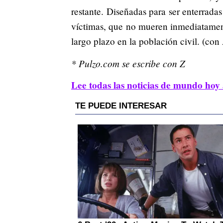
restante. Diseñadas para ser enterradas
víctimas, que no mueren inmediatamen
largo plazo en la población civil. (co
* Pulzo.com se escribe con Z
Lee todas las noticias de mundo hoy 