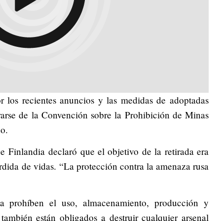
 los recientes anuncios y las medidas de adoptadas
rarse de la Convención sobre la Prohibición de Minas
o.
e Finlandia declaró que el objetivo de la retirada era
pérdida de vidas. “La protección contra la amenaza rusa
wa prohíben el uso, almacenamiento, producción y
 también están obligados a destruir cualquier arsenal