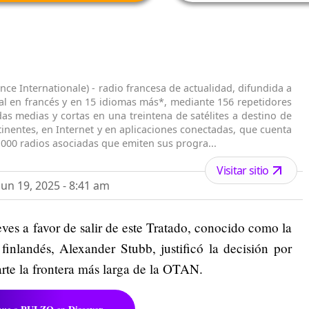
ance Internationale) - radio francesa de actualidad, difundida a
al en francés y en 15 idiomas más*, mediante 156 repetidores
s medias y cortas en una treintena de satélites a destino de
tinentes, en Internet y en aplicaciones conectadas, que cuenta
000 radios asociadas que emiten sus progra...
Visitar sitio
un 19, 2025 - 8:41 am
eves a favor de salir de este Tratado, conocido como la
inlandés, Alexander Stubb, justificó la decisión por
rte la frontera más larga de la OTAN.