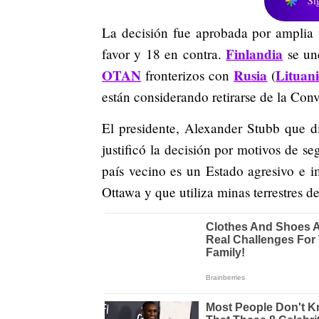
Si
La decisión fue aprobada por amplia 
Finlandia
favor y 18 en contra.
se un
OTAN
Rusia
Lituan
fronterizos con
(
están considerando retirarse de la Con
El presidente, Alexander Stubb que dir
justificó la decisión por motivos de se
país vecino es un Estado agresivo e i
Ottawa y que utiliza minas terrestres d