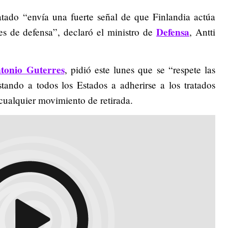
ratado “envía una fuerte señal de que Finlandia actúa
Defensa
es de defensa”, declaró el ministro de
, Antti
tonio Guterres
, pidió este lunes que se “respete las
tando a todos los Estados a adherirse a los tratados
cualquier movimiento de retirada.