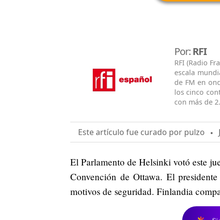
Por:
RFI
RFI (Radio Fr
escala mundi
de FM en onda
los cinco con
con más de 2.
Este artículo fue curado por pulzo
J
El Parlamento de Helsinki votó este ju
Convención de Ottawa. El presidente f
motivos de seguridad. Finlandia compa