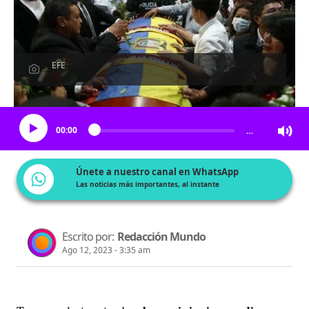
EFE
Escucha el artículo
00:00
…
Únete a nuestro canal en WhatsApp
Las noticias más importantes, al instante
Escrito por:
Redacción Mundo
Ago 12, 2023 - 3:35 am