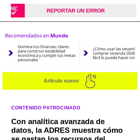
REPORTAR UN ERROR
Recomendados en
Mundo
Domina tus finanzas: claves
¿Cómo usar las cesantías
para construir estabilidad
comprar vivienda 2026? A
económica y cumplir tus metas
fácil lo puede hacer con e
personales
Artículo nuevo
CONTENIDO PATROCINADO
Con analítica avanzada de
datos, la ADRES muestra cómo
se gastan los recursos del