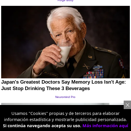
Usamos "Cookies" propias y de terceros para elaborar
información estadística y mostrarle publicidad personalizada.
Si continúa navegando acepta su uso.
Más información aquí