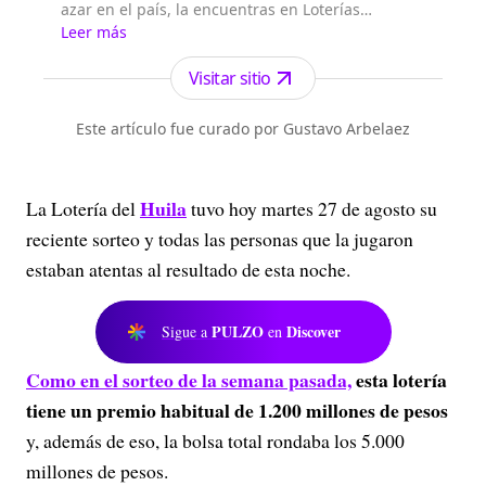
azar en el país, la encuentras en Loterías
Colombia.
Leer más
Visitar sitio
Este artículo fue curado por Gustavo Arbelaez
Huila
La Lotería del
tuvo hoy martes 27 de agosto su
reciente sorteo y todas las personas que la jugaron
estaban atentas al resultado de esta noche.
PULZO
Discover
Sigue a
en
Como en el sorteo de la semana pasada,
esta lotería
tiene un premio habitual de 1.200 millones de pesos
y, además de eso, la bolsa total rondaba los 5.000
millones de pesos.