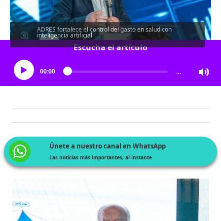
ADRES fortalece el control del gasto en salud con
inteligencia artificial
Escucha el artículo
00:00
…
Únete a nuestro canal en WhatsApp
Las noticias más importantes, al instante