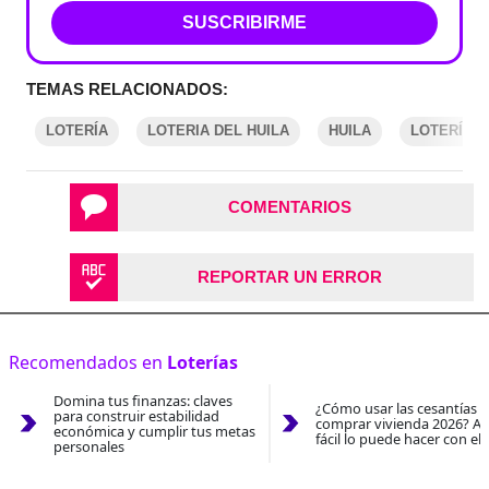
SUSCRIBIRME
TEMAS RELACIONADOS:
LOTERÍA
LOTERIA DEL HUILA
HUILA
LOTERÍAS
COMENTARIOS
REPORTAR UN ERROR
Recomendados en
Loterías
Domina tus finanzas: claves
¿Cómo usar las cesantías 
para construir estabilidad
comprar vivienda 2026? As
económica y cumplir tus metas
fácil lo puede hacer con el
personales