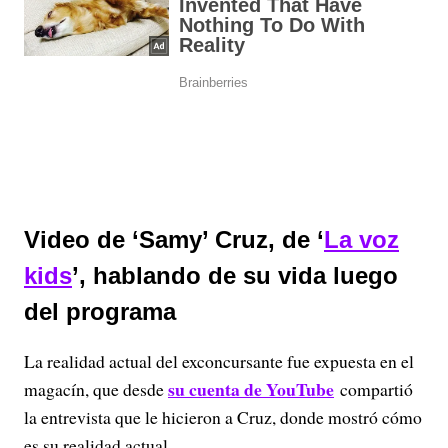
Video de ‘Samy’ Cruz, de ‘
La voz
kids
’, hablando de su vida luego
del programa
La realidad actual del exconcursante fue expuesta en el
su cuenta de YouTube
magacín, que desde
compartió
la entrevista que le hicieron a Cruz, donde mostró cómo
es su realidad actual.