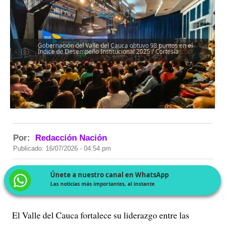
Gobernación del Valle del Cauca obtuvo 98 puntos en el
Índice de Desempeño Institucional 2025 / Cortesía
Por:
Redacción Nación
Publicado: 16/07/2026 - 04:54 pm
Únete a nuestro canal en WhatsApp
Las noticias más importantes, al instante
El Valle del Cauca fortalece su liderazgo entre las