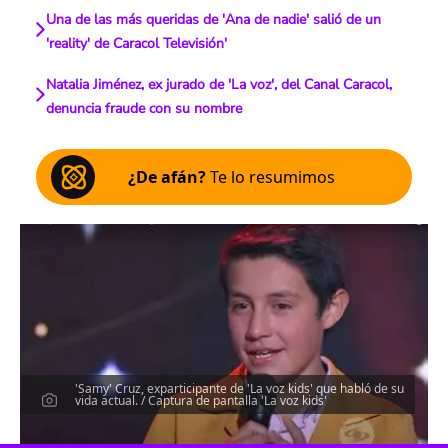
Una de las más queridas de 'Ana de nadie' salió de un
'reality' de Caracol Televisión'
Natalia Jiménez, ex jurado de 'La voz', del Canal Caracol,
denuncia fraude con su nombre
¿De afán?
Te lo resumimos
'Samy' Cruz, exparticipante de 'La voz kids' que habló de su
vida actual. / Captura de pantalla 'La voz kids'
Escucha el artículo