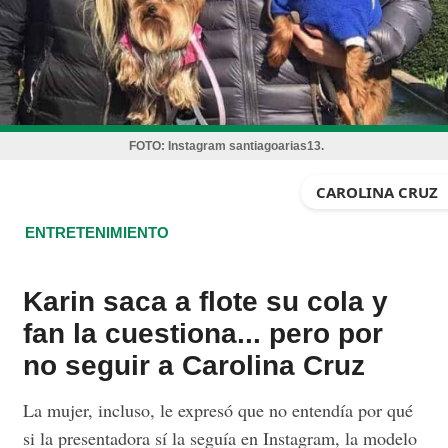
FOTO:
Instagram santiagoarias13.
CAROLINA CRUZ
ENTRETENIMIENTO
Karin saca a flote su cola y
fan la cuestiona... pero por
no seguir a Carolina Cruz
La mujer, incluso, le expresó que no entendía por qué
si la presentadora sí la seguía en Instagram, la modelo