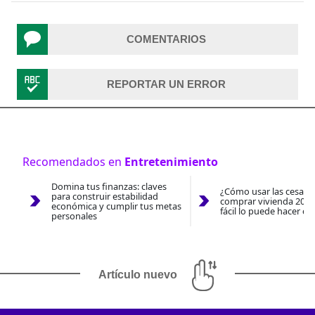
COMENTARIOS
REPORTAR UN ERROR
Recomendados en
Entretenimiento
Domina tus finanzas: claves
¿Cómo usar las cesantí
para construir estabilidad
comprar vivienda 2026
económica y cumplir tus metas
fácil lo puede hacer co
personales
Artículo nuevo