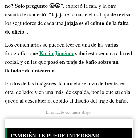
no? Solo pregunto
😒😒
”, expresó la fan, y la otra
usuaria le contestó: “Jajaja te tomaste el trabajo de revisar
jajaja es el colmo de la falta
los seguidores de cada una
de oficio
”.
Los comentarios se pueden leer en una de las varias
Karin Jiménez
fotografías que
subió esta semana a la red
posó en traje de baño sobre un
social, y en las que
flotador de unicornio
.
En dos de las imágenes, la modelo se hizo de frente; en
otra, de lado; y en una más, de espalda, por lo que su cola
quedó al descubierto, debido al diseño del traje de baño.
El artículo continúa abajo
TAMBIÉN TE PUEDE INTERESAR