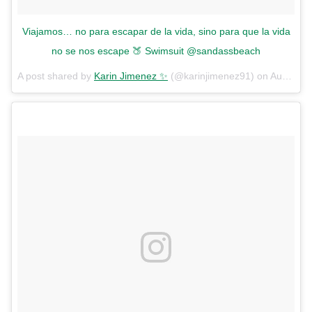
Viajamos… no para escapar de la vida, sino para que la vida
no se nos escape 🍑 Swimsuit @sandassbeach
A post shared by
Karin Jimenez ✨
(@karinjimenez91) on
Aug 28, 2018 at 11:35am PDT