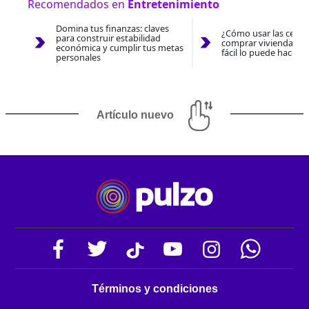
Recomendados en
Entretenimiento
Domina tus finanzas: claves
¿Cómo usar las cesan
para construir estabilidad
comprar vivienda 202
económica y cumplir tus metas
fácil lo puede hacer 
personales
Artículo nuevo
Términos y condiciones