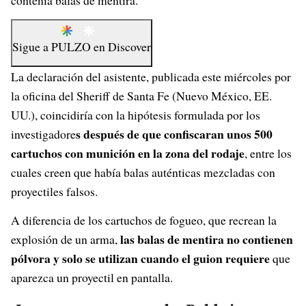
contenía balas de mentira.
Sigue a
PULZO
en
Discover
La declaración del asistente, publicada este miércoles por
la oficina del Sheriff de Santa Fe (Nuevo México, EE.
UU.), coincidiría con la hipótesis formulada por los
s después de que confiscaran unos 500
investigadore
cartuchos con munición en la zona del rodaje
, entre los
cuales creen que había balas auténticas mezcladas con
proyectiles falsos.
A diferencia de los cartuchos de fogueo, que recrean la
las balas de mentira no contienen
explosión de un arma,
pólvora y solo se utilizan cuando el guion requiere
que
aparezca un proyectil en pantalla.