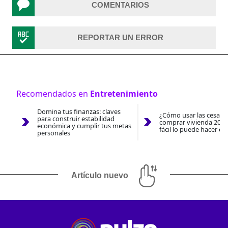
COMENTARIOS
REPORTAR UN ERROR
Recomendados en
Entretenimiento
Domina tus finanzas: claves
¿Cómo usar las cesantí
para construir estabilidad
comprar vivienda 2026
económica y cumplir tus metas
fácil lo puede hacer co
personales
Artículo nuevo