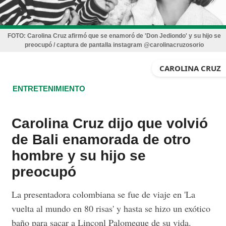
FOTO:
Carolina Cruz afirmó que se enamoró de 'Don Jediondo' y su hijo se
preocupó / captura de pantalla instagram @carolinacruzosorio
CAROLINA CRUZ
ENTRETENIMIENTO
Carolina Cruz dijo que volvió
de Bali enamorada de otro
hombre y su hijo se
preocupó
La presentadora colombiana se fue de viaje en 'La
vuelta al mundo en 80 risas' y hasta se hizo un exótico
baño para sacar a Linconl Palomeque de su vida.