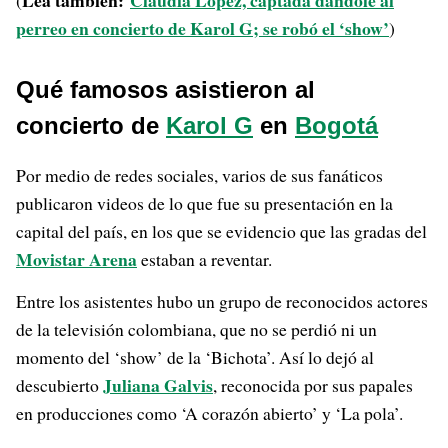
Lea también:
Claudia López, captada dándole al
(
perreo en concierto de Karol G; se robó el ‘show’
)
Qué famosos asistieron al
concierto de
Karol G
en
Bogotá
Por medio de redes sociales, varios de sus fanáticos
publicaron videos de lo que fue su presentación en la
capital del país, en los que se evidencio que las gradas del
Movistar Arena
estaban a reventar.
Entre los asistentes hubo un grupo de reconocidos actores
de la televisión colombiana, que no se perdió ni un
momento del ‘show’ de la ‘Bichota’. Así lo dejó al
Juliana Galvis
descubierto
, reconocida por sus papales
en producciones como ‘A corazón abierto’ y ‘La pola’.