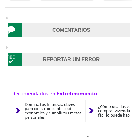
COMENTARIOS
REPORTAR UN ERROR
Recomendados en
Entretenimiento
Domina tus finanzas: claves
¿Cómo usar las cesan
para construir estabilidad
comprar vivienda 202
económica y cumplir tus metas
fácil lo puede hacer 
personales