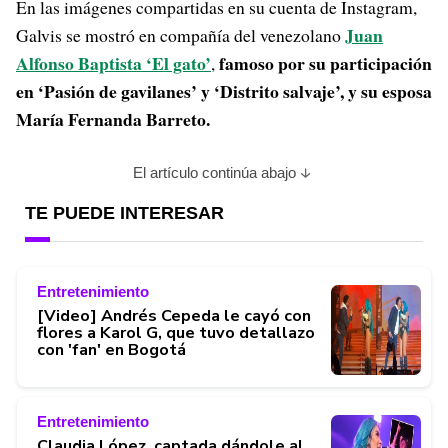
En las imágenes compartidas en su cuenta de Instagram,
Juan
Galvis se mostró en compañía del venezolano
Alfonso Baptista ‘El gato’
famoso por su participación
,
en ‘Pasión de gavilanes’ y ‘Distrito salvaje’, y su esposa
María Fernanda Barreto.
El artículo continúa abajo
TE PUEDE INTERESAR
Entretenimiento
[Video] Andrés Cepeda le cayó con
flores a Karol G, que tuvo detallazo
con 'fan' en Bogotá
Entretenimiento
Claudia López, captada dándole al