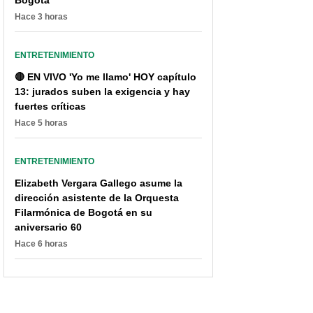
Bogotá
Hace 3 horas
ENTRETENIMIENTO
🔴 EN VIVO 'Yo me llamo' HOY capítulo
13: jurados suben la exigencia y hay
fuertes críticas
Hace 5 horas
ENTRETENIMIENTO
Elizabeth Vergara Gallego asume la
dirección asistente de la Orquesta
Filarmónica de Bogotá en su
aniversario 60
Hace 6 horas