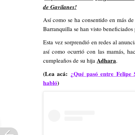
de Gavilanes!
Así como se ha consentido en más de 
Barranquilla se han visto beneficiados 
Esta vez sorprendió en redes al anunci
así como ocurrió con las mamás, ha
Adhara
cumpleaños de su hija
.
(Lea acá:
¿Qué pasó entre Felip
habló
)