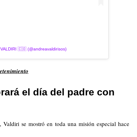
VALDIRI 🇨🇴 (@andreavaldirisos)
retenimiento
rará el día del padre con
, Valdiri se mostró en toda una misión especial hace