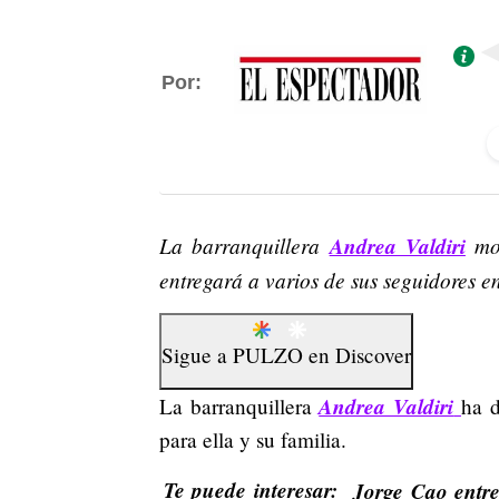
Por:
La barranquillera
Andrea Valdiri
mos
entregará a varios de sus seguidores en
Sigue a
PULZO
en
Discover
Andrea Valdiri
La barranquillera
ha d
para ella y su familia.
Te puede interesar:
Jorge Cao entre