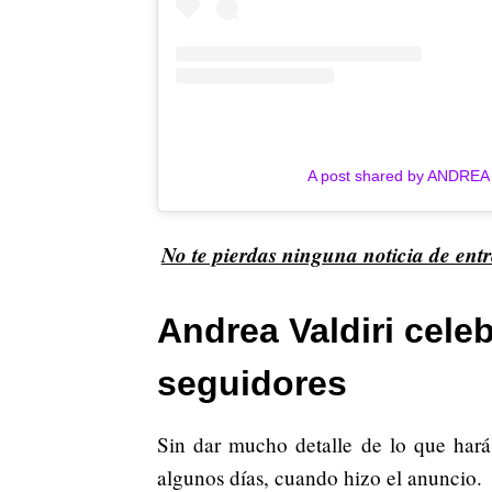
A post shared by ANDREA 
No te pierdas ninguna noticia de ent
Andrea Valdiri celeb
seguidores
Sin dar mucho detalle de lo que hará
algunos días, cuando hizo el anuncio.