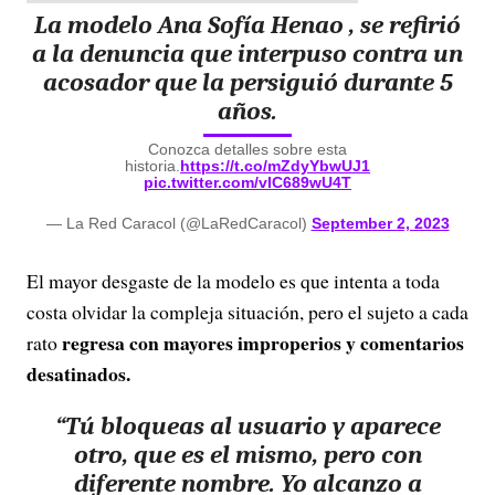
La modelo Ana Sofía Henao , se refirió
a la denuncia que interpuso contra un
acosador que la persiguió durante 5
años.
Conozca detalles sobre esta
historia.
https://t.co/mZdyYbwUJ1
pic.twitter.com/vIC689wU4T
— La Red Caracol (@LaRedCaracol)
September 2, 2023
El mayor desgaste de la modelo es que intenta a toda
costa olvidar la compleja situación, pero el sujeto a cada
regresa con mayores improperios y comentarios
rato
desatinados.
“Tú bloqueas al usuario y aparece
otro,
que es el mismo, pero con
diferente nombre.
Yo alcanzo a