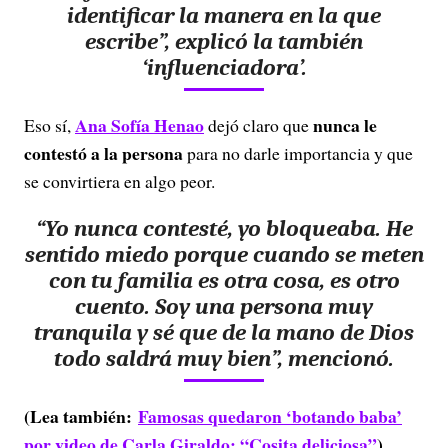
identificar la manera en la que
escribe”, explicó la también
‘influenciadora’.
Ana Sofía Henao
nunca le
Eso sí,
dejó claro que
contestó a la persona
para no darle importancia y que
se convirtiera en algo peor.
“Yo nunca contesté,
yo bloqueaba.
He
sentido miedo porque cuando se meten
con tu familia es otra cosa, es otro
cuento.
Soy una persona muy
tranquila
y sé que de la mano de Dios
todo saldrá muy bien”, mencionó.
(Lea también:
Famosas quedaron ‘botando baba’
por video de Carla Giraldo: “Cosita deliciosa”
)