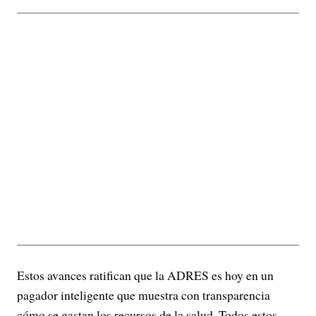
Estos avances ratifican que la ADRES es hoy en un
pagador inteligente que muestra con transparencia
cómo se gastan los recursos de la salud. Todos estos