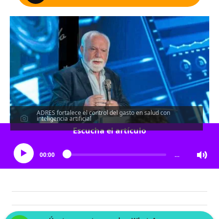
ADRES fortalece el control del gasto en salud con
inteligencia artificial
Escucha el artículo
00:00
…