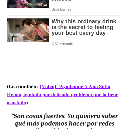
(Lea también:
[Video] “Ayúdenme”: Ana Sofía
Henao, agotada por delicado problema que la tiene
asustada
)
“Son cosas fuertes. Yo quisiera saber
qué más podemos hacer por redes