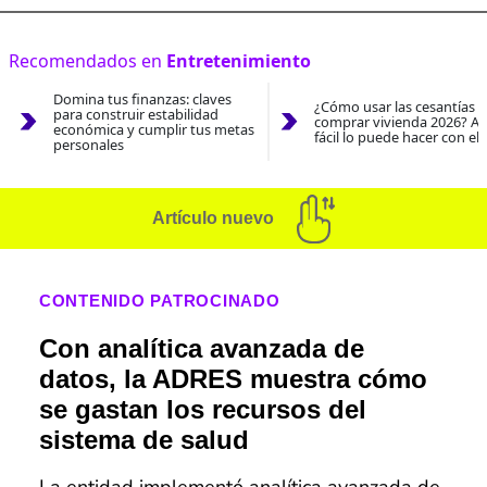
Recomendados en
Entretenimiento
Domina tus finanzas: claves
¿Cómo usar las cesantías 
para construir estabilidad
comprar vivienda 2026? As
económica y cumplir tus metas
fácil lo puede hacer con el
personales
Artículo nuevo
CONTENIDO PATROCINADO
Con analítica avanzada de
datos, la ADRES muestra cómo
se gastan los recursos del
sistema de salud
La entidad implementó analítica avanzada de