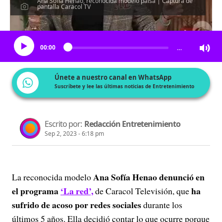
Ana Sofía Henao, reconocida modelo paisa | Captura de
pantalla Caracol TV
Escucha el artículo
00:00
…
Únete a nuestro canal en WhatsApp
Suscríbete y lee las últimas noticias de Entretenimiento
Escrito por:
Redacción Entretenimiento
Sep 2, 2023 - 6:18 pm
Ana Sofía Henao denunció en
La reconocida modelo
el programa
‘La red’,
ha
de Caracol Televisión, que
sufrido de acoso por redes sociales
durante los
últimos 5 años. Ella decidió contar lo que ocurre porque