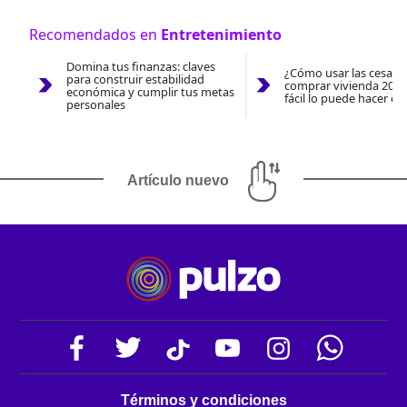
Recomendados en
Entretenimiento
Domina tus finanzas: claves
¿Cómo usar las cesantí
para construir estabilidad
comprar vivienda 2026
económica y cumplir tus metas
fácil lo puede hacer co
personales
Artículo nuevo
Términos y condiciones