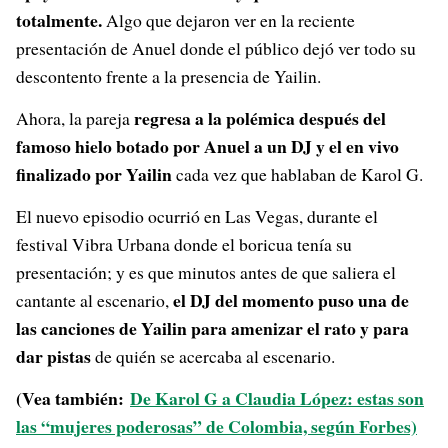
totalmente.
Algo que dejaron ver en la reciente
presentación de Anuel donde el público dejó ver todo su
descontento frente a la presencia de Yailin.
regresa a la polémica después del
Ahora, la pareja
famoso hielo botado por Anuel a un DJ y el en vivo
finalizado por Yailin
cada vez que hablaban de Karol G.
El nuevo episodio ocurrió en Las Vegas, durante el
festival Vibra Urbana donde el boricua tenía su
presentación; y es que minutos antes de que saliera el
el DJ del momento puso una de
cantante al escenario,
las canciones de Yailin para amenizar el rato y para
dar pistas
de quién se acercaba al escenario.
(Vea también:
De Karol G a Claudia López: estas son
las “mujeres poderosas” de Colombia, según Forbes)