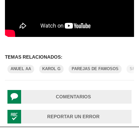
TEMAS RELACIONADOS:
ANUEL AA
KAROL G
PAREJAS DE FAMOSOS
SPE
COMENTARIOS
REPORTAR UN ERROR