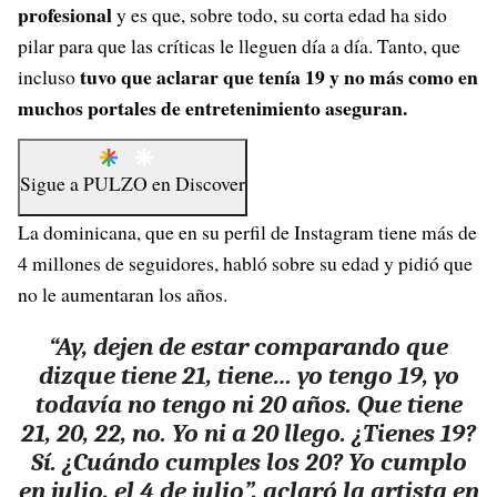
profesional
y es que, sobre todo, su corta edad ha sido
pilar para que las críticas le lleguen día a día. Tanto, que
tuvo que aclarar que tenía 19 y no más como en
incluso
muchos portales de entretenimiento aseguran.
Sigue a
PULZO
en
Discover
La dominicana, que en su perfil de Instagram tiene más de
4 millones de seguidores, habló sobre su edad y pidió que
no le aumentaran los años.
“Ay, dejen de estar comparando que
dizque tiene 21, tiene… yo tengo 19, yo
todavía no tengo ni 20 años. Que tiene
21, 20, 22, no. Yo ni a 20 llego. ¿Tienes 19?
Sí. ¿Cuándo cumples los 20? Yo cumplo
en julio, el 4 de julio”, aclaró la artista en