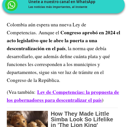
Únete a nuestro canal en WhatsApp
Las noticias más importantes, al instante
Colombia aún espera una nueva Ley de
Congreso aprobó en 2024 el
Competencias. Aunque el
acto legislativo que le abre la puerta a una
descentralización en el país
, la norma que debía
desarrollarlo, que además define cuánta plata y qué
funciones les corresponden a los municipios y
departamentos, sigue sin ver luz de trámite en el
Congreso de la República.
Ley de Competencias: la propuesta de
(Vea también:
los gobernadores para descentralizar el país
)