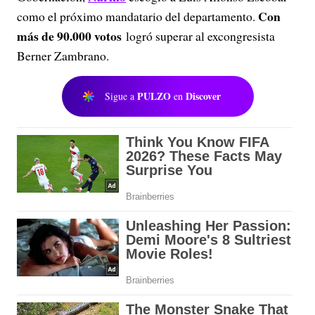
Con
como el próximo mandatario del departamento.
más de 90.000 votos
logró superar al excongresista
Berner Zambrano.
PULZO
Discover
Sigue a
en