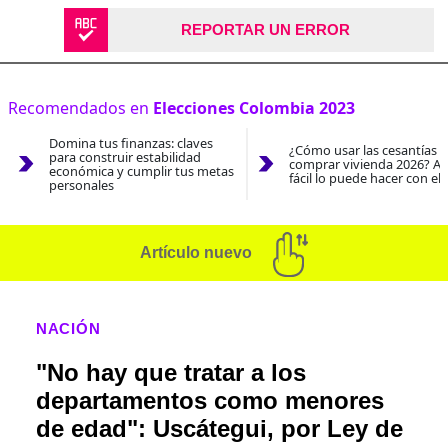
REPORTAR UN ERROR
Recomendados en
Elecciones Colombia 2023
Domina tus finanzas: claves
¿Cómo usar las cesantías 
para construir estabilidad
comprar vivienda 2026? As
económica y cumplir tus metas
fácil lo puede hacer con el
personales
Artículo nuevo
NACIÓN
"No hay que tratar a los
departamentos como menores
de edad": Uscátegui, por Ley de