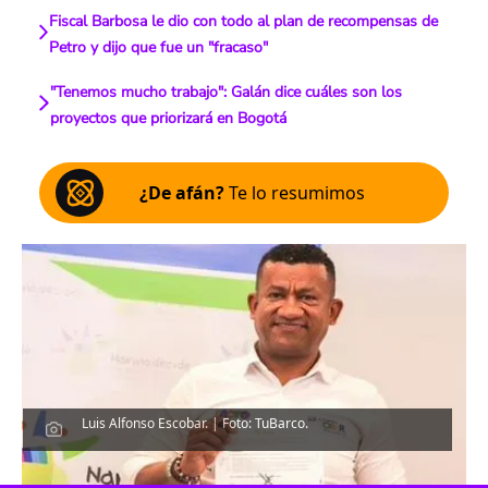
Fiscal Barbosa le dio con todo al plan de recompensas de
Petro y dijo que fue un "fracaso"
"Tenemos mucho trabajo": Galán dice cuáles son los
proyectos que priorizará en Bogotá
¿De afán?
Te lo resumimos
Luis Alfonso Escobar. | Foto: TuBarco.
Escucha el artículo