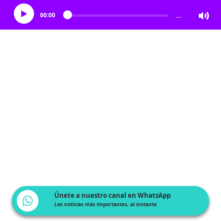
00:00
…
Únete a nuestro canal en WhatsApp
Las noticias más importantes, al instante