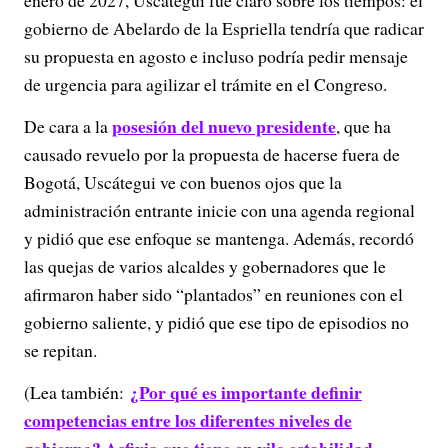
enero de 2027, Uscátegui fue claro sobre los tiempos: el
gobierno de Abelardo de la Espriella tendría que radicar
su propuesta en agosto e incluso podría pedir mensaje
de urgencia para agilizar el trámite en el Congreso.
posesión del nuevo presidente
De cara a la
, que ha
causado revuelo por la propuesta de hacerse fuera de
Bogotá, Uscátegui ve con buenos ojos que la
administración entrante inicie con una agenda regional
y pidió que ese enfoque se mantenga. Además, recordó
las quejas de varios alcaldes y gobernadores que le
afirmaron haber sido “plantados” en reuniones con el
gobierno saliente, y pidió que ese tipo de episodios no
se repitan.
¿Por qué es importante definir
(Lea también:
competencias entre los diferentes niveles de