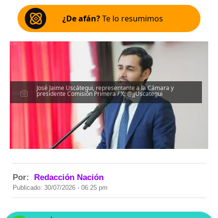
¿De afán?
Te lo resumimos
José Jaime Uscátegui, representante a la Cámara y
presidente Comisión Primera / X: @jjUscategui
Por:
Redacción Nación
Publicado: 30/07/2026 - 06:25 pm