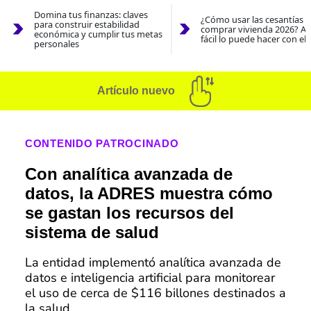
Domina tus finanzas: claves
¿Cómo usar las cesantías 
para construir estabilidad
comprar vivienda 2026? As
económica y cumplir tus metas
fácil lo puede hacer con el
personales
Artículo nuevo
CONTENIDO PATROCINADO
Con analítica avanzada de
datos, la ADRES muestra cómo
se gastan los recursos del
sistema de salud
La entidad implementó analítica avanzada de
datos e inteligencia artificial para monitorear
el uso de cerca de $116 billones destinados a
la salud.