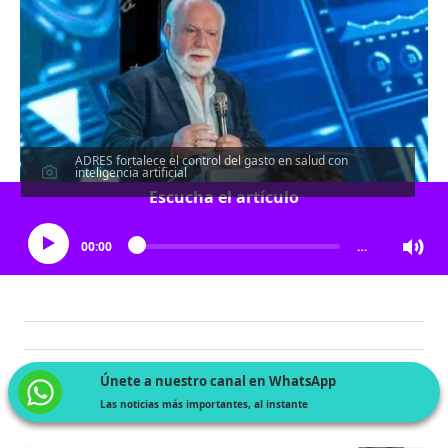
ADRES fortalece el control del gasto en salud con
inteligencia artificial
Escucha el artículo
00:00
…
Únete a nuestro canal en WhatsApp
Las noticias más importantes, al instante