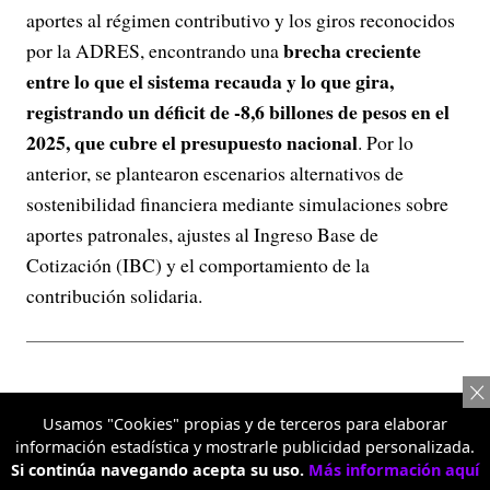
aportes al régimen contributivo y los giros reconocidos
brecha creciente
por la ADRES, encontrando una
entre lo que el sistema recauda y lo que gira,
registrando un déficit de -8,6 billones de pesos en el
2025, que cubre el presupuesto nacional
. Por lo
anterior, se plantearon escenarios alternativos de
sostenibilidad financiera mediante simulaciones sobre
aportes patronales, ajustes al Ingreso Base de
Cotización (IBC) y el comportamiento de la
contribución solidaria.
Usamos "Cookies" propias y de terceros para elaborar
información estadística y mostrarle publicidad personalizada.
Si continúa navegando acepta su uso.
Más información aquí