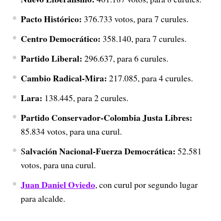
Pacto Histórico:
376.733 votos, para 7 curules.
Centro Democrático:
358.140, para 7 curules.
Partido Liberal:
296.637, para 6 curules.
Cambio Radical-Mira:
217.085, para 4 curules.
Lara:
138.445, para 2 curules.
Partido Conservador-Colombia Justa Libres:
85.834 votos, para una curul.
alvación Nacional-Fuerza Democrática:
S
52.581
votos, para una curul.
Juan Daniel Oviedo
, con curul por segundo lugar
para alcalde.