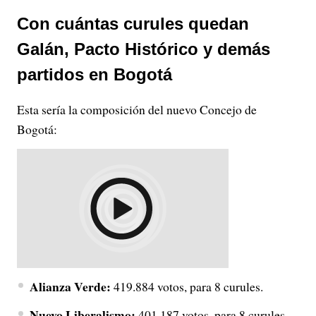
Con cuántas curules quedan
Galán, Pacto Histórico y demás
partidos en Bogotá
Esta sería la composición del nuevo Concejo de
Bogotá:
Alianza Verde:
419.884 votos, para 8 curules.
Nuevo Liberalismo:
401.187 votos, para 8 curules.