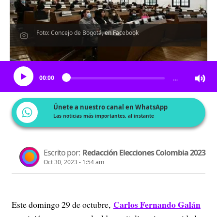
Foto: Concejo de Bogotá, en Facebook
Escucha el artículo
00:00
…
Únete a nuestro canal en WhatsApp
Las noticias más importantes, al instante
Escrito por:
Redacción Elecciones Colombia 2023
Oct 30, 2023 - 1:54 am
Carlos Fernando Galán
Este domingo 29 de octubre,