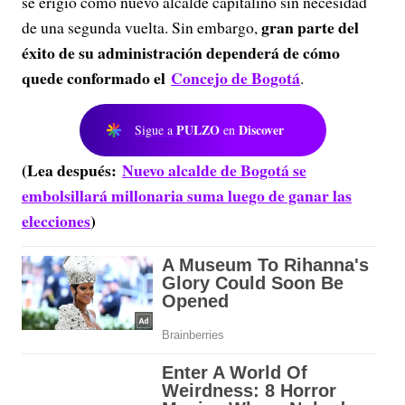
se erigió como nuevo alcalde capitalino sin necesidad
gran parte del
de una segunda vuelta. Sin embargo,
éxito de su administración dependerá de cómo
quede conformado el
Concejo de Bogotá
.
PULZO
Discover
Sigue a
en
(Lea después:
Nuevo alcalde de Bogotá se
embolsillará millonaria suma luego de ganar las
elecciones
)