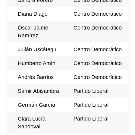
Sandra Forero
Centro Democrático
Diana Diago
Centro Democrático
Óscar Jaime
Centro Democrático
Ramírez
Julián Uscátegui
Centro Democrático
Humberto Amín
Centro Democrático
Andrés Barrios
Centro Democrático
Samir Abisambra
Partido Liberal
Germán García
Partido Liberal
Clara Lucía
Partido Liberal
Sandoval