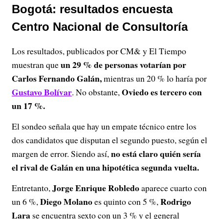
Bogotá: resultados encuesta
Centro Nacional de Consultoría
Los resultados, publicados por CM& y El Tiempo
un 29 % de personas votarían por
muestran que
Carlos Fernando Galán,
mientras un 20 % lo haría por
Gustavo Bolívar
Oviedo es tercero con
. No obstante,
un 17 %.
El sondeo señala que hay un empate técnico entre los
dos candidatos que disputan el segundo puesto, según el
no está claro quién sería
margen de error. Siendo así,
el rival de Galán en una hipotética segunda vuelta.
Jorge Enrique Robledo
Entretanto,
aparece cuarto con
Diego Molano
Rodrigo
un 6 %,
es quinto con 5 %,
Lara
se encuentra sexto con un 3 % y el general