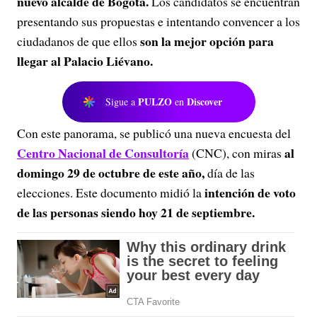
nuevo alcalde de Bogotá.
Los candidatos se encuentran
presentando sus propuestas e intentando convencer a los
son la mejor opción para
ciudadanos de que ellos
llegar al Palacio Liévano.
PULZO
Discover
Sigue a
en
Con este panorama, se publicó una nueva encuesta del
Centro Nacional de Consultoría
al
(CNC), con miras
domingo 29 de octubre de este año,
día de las
intención de voto
elecciones. Este documento midió la
de las personas siendo hoy 21 de septiembre.