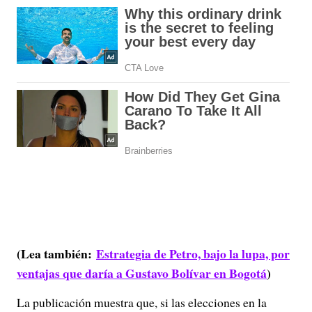
(Lea también:
Estrategia de Petro, bajo la lupa, por
ventajas que daría a Gustavo Bolívar en Bogotá
)
La publicación muestra que, si las elecciones en la