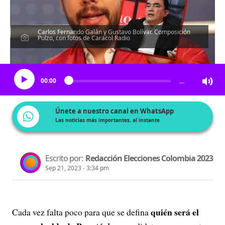
Carlos Fernando Galán y Gustavo Bolívar. Composición
Pulzo, con fotos de Caracol Radio
Escucha el artículo
00:00
…
Únete a nuestro canal en WhatsApp
Las noticias más importantes, al instante
Escrito por:
Redacción Elecciones Colombia 2023
Sep 21, 2023 - 3:34 pm
quién será el
Cada vez falta poco para que se defina