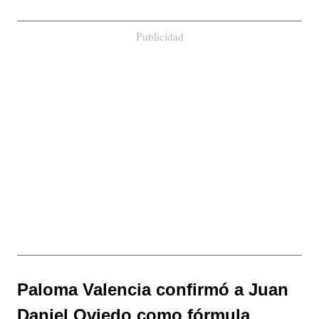
Publicidad
Paloma Valencia confirmó a Juan
Daniel Oviedo como fórmula