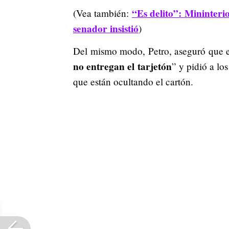
“Es delito”: Mininteri
(Vea también:
senador insistió
)
Del mismo modo, Petro, aseguró que 
no entregan el tarjetón
” y pidió a lo
que están ocultando el cartón.