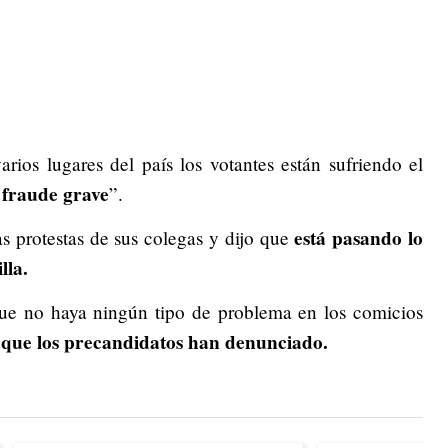
ios lugares del país los votantes están sufriendo el
 fraude grave
”.
está pasando lo
s protestas de sus colegas y dijo que
lla.
que no haya ningún tipo de problema en los comicios
 que los precandidatos han denunciado.