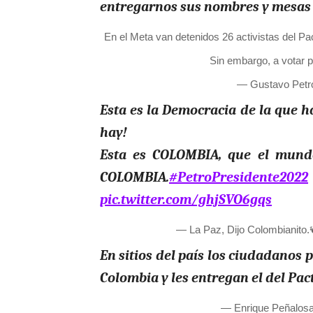
entregarnos sus nombres y mesas 
En el Meta van detenidos 26 activistas del Pac
Sin embargo, a votar p
— Gustavo Petr
Esta es la Democracia de la que 
hay!
Esta es COLOMBIA, que el mundo
COLOMBIA.
#PetroPresidente2022
pic.twitter.com/ghjSVO6gqs
— La Paz, Dijo Colombianito
En sitios del país los ciudadanos 
Colombia y les entregan el del Pac
— Enrique Peñalos