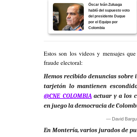
Óscar Iván Zuluaga
habló del supuesto voto
del presidente Duque
por el Equipo por
Colombia
Estos son los videos y mensajes que 
fraude electoral:
Hemos recibido denuncias sobre ir
tarjetón lo mantienen escondido
@CNE_COLOMBIA
actuar y a los 
en juego la democracia de Colomb
— David Bargui
En Montería, varios jurados de pue