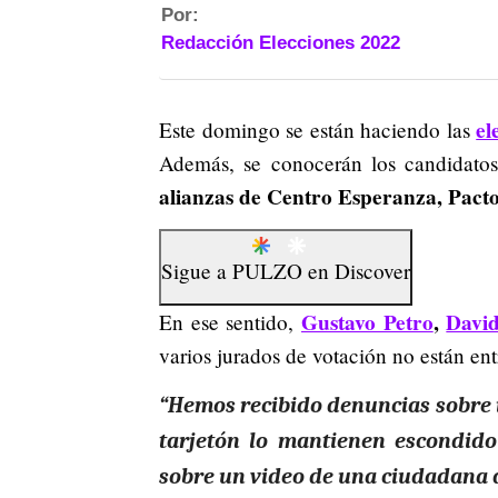
Por:
Redacción Elecciones 2022
el
Este domingo se están haciendo las
Además, se conocerán los candidatos
alianzas de Centro Esperanza, Pact
Sigue a
PULZO
en
Discover
Gustavo Petro
,
David
En ese sentido,
varios jurados de votación no están ent
“Hemos recibido denuncias sobre i
tarjetón lo mantienen escondido 
sobre un video de una ciudadana 