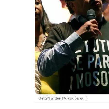
Getty/Twitter(@davidbarguil)