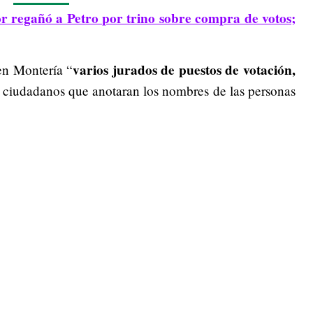
or regañó a Petro por trino sobre compra de votos;
varios jurados de puestos de votación,
en Montería “
s ciudadanos que anotaran los nombres de las personas