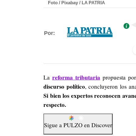
Foto / Pixabay / LA PATRIA
Por:
reforma tributaria
La
propuesta po
discurso político
, concluyeron los an
Si bien los expertos reconocen avanc
respecto.
Sigue a
PULZO
en
Discover