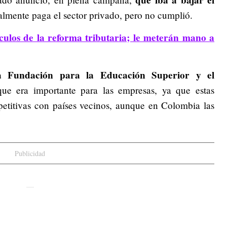
que iba a bajar el
lmente paga el sector privado, pero no cumplió.
ículos de la reforma tributaria; le meterán mano a
a Fundación para la Educación Superior y el
que era importante para las empresas, ya que estas
petitivas con países vecinos, aunque en Colombia las
Publicidad