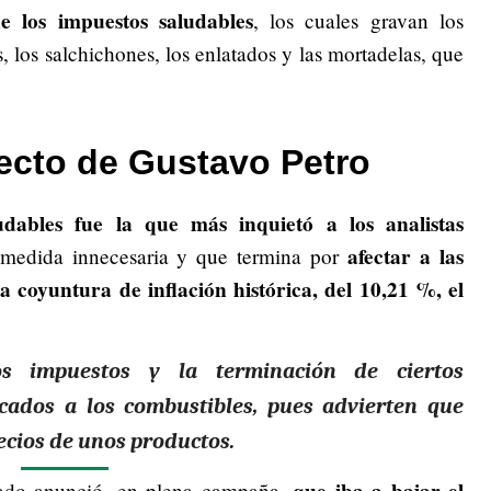
e los impuestos saludables
, los cuales gravan los
 los salchichones, los enlatados y las mortadelas, que
yecto de Gustavo Petro
udables fue la que más inquietó a los analistas
afectar a las
medida innecesaria y que termina por
 coyuntura de inflación histórica, del 10,21 %, el
nos impuestos y
la terminación de ciertos
cados a los combustibles,
pues advierten que
ecios de unos productos.
tado anunció, en plena campaña,