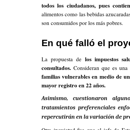
todos los ciudadanos, pues contien
alimentos como las bebidas azucaradas,
son consumidos por los más pobres.
En qué falló el pro
los impuestos sal
La propuesta de
consultados.
Consideran que es una 
familias vulnerables en medio de una
mayor registro en 22 años.
Asimismo, cuestionaron algu
tratamientos preferenciales enfo
repercutirán en la variación de pr
Otra inquietud fue que el jefe de Es