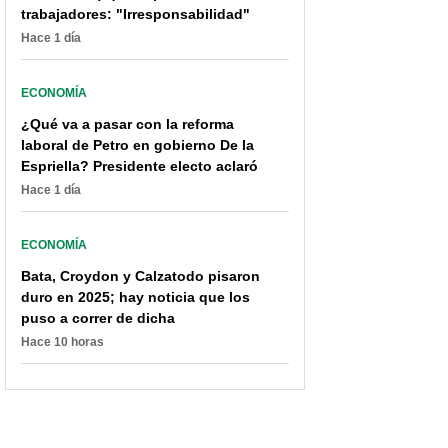
trabajadores: "Irresponsabilidad"
Hace 1 día
ECONOMÍA
¿Qué va a pasar con la reforma
laboral de Petro en gobierno De la
Espriella? Presidente electo aclaró
Hace 1 día
ECONOMÍA
Bata, Croydon y Calzatodo pisaron
duro en 2025; hay noticia que los
puso a correr de dicha
Hace 10 horas