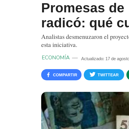
Promesas de P
radicó: qué c
Analistas desmenuzaron el proyect
esta iniciativa.
ECONOMÍA
Actualizado: 17 de agost
COMPARTIR
TWITTEAR