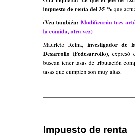
impuesto de renta del 35 %
que actua
(Vea también:
Modificarán tres art
la comida, otra vez)
investigador de l
Mauricio Reina,
Desarrollo (Fedesarrollo)
, expresó 
buscan tener tasas de tributación com
tasas que cumplen son muy altas.
Impuesto de renta