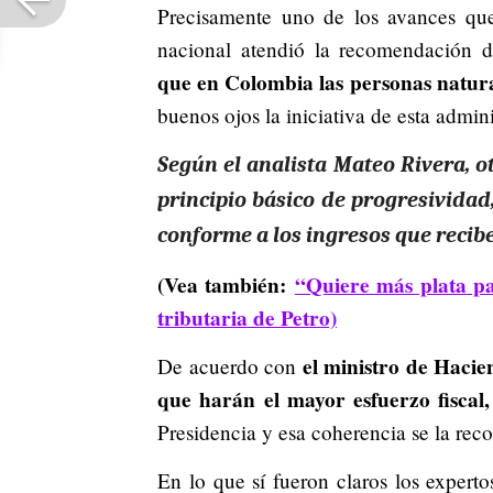
Precisamente uno de los avances qu
nacional atendió la recomendación d
que en Colombia las personas natur
buenos ojos la iniciativa de esta admin
Según
el analista Mateo Rivera, o
principio básico de progresividad
conforme a los ingresos que recib
(Vea también:
“Quiere más plata pa
tributaria de Petro)
el ministro de Hacie
De acuerdo con
que harán el mayor esfuerzo fiscal,
Presidencia y esa coherencia se la reco
En lo que sí fueron claros los expert