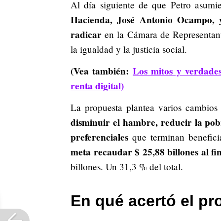
Al día siguiente de que Petro asumi
Hacienda, José Antonio Ocampo, y
radicar
en la Cámara de Representante
la igualdad y la justicia social.
(Vea también:
Los mitos y verdade
renta digital)
La propuesta plantea varios cambios e
disminuir el hambre, reducir la pob
preferenciales
que terminan benefici
meta recaudar $ 25,88 billones al fin
billones. Un 31,3 % del total.
En qué acertó el pr