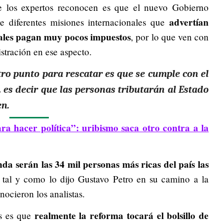
e los expertos reconocen es que el nuevo Gobierno
advertían
e diferentes misiones internacionales que
ales pagan muy pocos impuestos
, por lo que ven con
istración en ese aspecto.
tro punto para rescatar es que se cumple con el
,
es decir que las personas tributarán al Estado
en.
ra hacer política”: uribismo saca otro contra a la
nda serán las 34 mil personas más ricas del país las
tal y como lo dijo Gustavo Petro en su camino a la
nocieron los analistas.
realmente la reforma tocará el bolsillo de
os es que