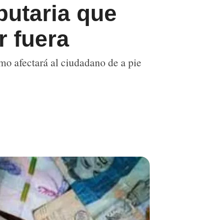
butaria que
r fuera
mo afectará al ciudadano de a pie