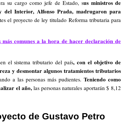
us ministros de
era su cargo como jefe de Estado, s
 del Interior, Alfonso Prada, madrugaron para
s el proyecto de ley titulado Reforma tributaria para
s más comunes a la hora de hacer declaración de
, con el objetivo de
n el sistema tributario del país
reza y desmontar algunos tratamientos tributarios
Teniendo como
ando a las personas más pudientes.
alizar el año,
las personas naturales aportarán $ 8,12
oyecto de Gustavo Petro