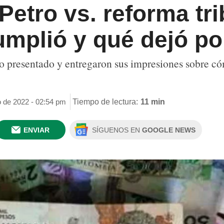
etro vs. reforma tri
umplió y qué dejó po
o presentado y entregaron sus impresiones sobre có
o de 2022 - 02:54 pm
Tiempo de lectura:
11 min
ENVIAR
SÍGUENOS EN
GOOGLE NEWS