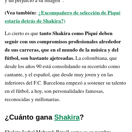
y un perjuicio a su imagen”.
(Vea también:
¿Excompañero de selección de Piqué
estaría detrás de Shakira?)
tanto Shakira como Piqué deben
Lo cierto es que
seguir con sus compromisos profesionales alrededor
de sus carreras, que en el mundo de la música y del
fútbol, son bastante ajetreadas.
La colombiana, que
desde los años 90 está consolidando su recorrido como
cantante, y el español, que desde muy joven y en las
inferiores del F.C. Barcelona empezó a sostener su talento
en el fútbol, a hoy, son personalidades famosas,
reconocidas y millonarias.
¿Cuánto gana
Shakira
?
Shakira Isabel Mebarak Ripoll como es su nombre