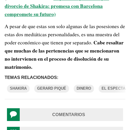
divorcio de Shakira: promesa con Barcelona
compromete su futuro)
A pesar de que estas son solo algunas de las posesiones de
estas dos mediáticas personalidades, es una muestra del
Cabe resaltar
poder económico que tienen por separado.
que muchas de las pertenencias que se mencionaron
no intervienen en el proceso de disolución de su
matrimonio.
TEMAS RELACIONADOS:
SHAKIRA
GERARD PIQUÉ
DINERO
EL ESPECTAD
COMENTARIOS