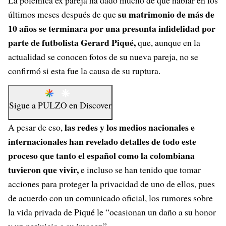
La polémica ex pareja ha dado mucho de qué hablar en los
su matrimonio de más de
últimos meses después de que
10 años se terminara por una presunta infidelidad por
parte de futbolista Gerard Piqué,
que, aunque en la
actualidad se conocen fotos de su nueva pareja, no se
confirmó si esta fue la causa de su ruptura.
Sigue a
PULZO
en
Discover
las redes y los medios nacionales e
A pesar de eso,
internacionales han revelado detalles de todo este
proceso que tanto el español como la colombiana
tuvieron que vivir,
e incluso se han tenido que tomar
acciones para proteger la privacidad de uno de ellos, pues
de acuerdo con un comunicado oficial, los rumores sobre
la vida privada de Piqué le “ocasionan un daño a su honor