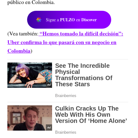
público en Colombia.
PULZO
Discover
Sigue a
en
“Hemos tomado la difícil decisión”:
(Vea también:
Uber confirma lo que pasará con su negocio en
Colombia
)