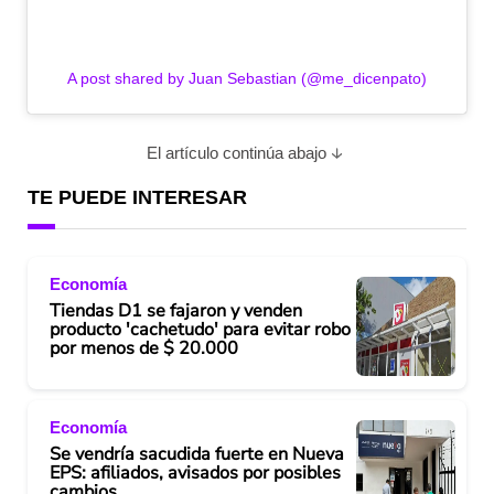
A post shared by Juan Sebastian (@me_dicenpato)
El artículo continúa abajo
TE PUEDE INTERESAR
Economía
Tiendas D1 se fajaron y venden
producto 'cachetudo' para evitar robo
por menos de $ 20.000
Economía
Se vendría sacudida fuerte en Nueva
EPS: afiliados, avisados por posibles
cambios