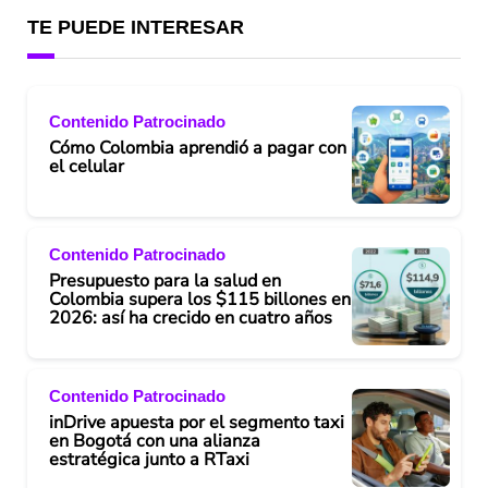
TE PUEDE INTERESAR
Contenido Patrocinado
Cómo Colombia aprendió a pagar con
el celular
Contenido Patrocinado
Presupuesto para la salud en
Colombia supera los $115 billones en
2026: así ha crecido en cuatro años
Contenido Patrocinado
inDrive apuesta por el segmento taxi
en Bogotá con una alianza
estratégica junto a RTaxi