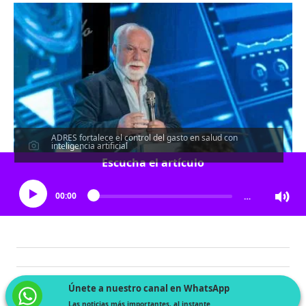
ADRES fortalece el control del gasto en salud con
inteligencia artificial
Escucha el artículo
00:00
…
Únete a nuestro canal en WhatsApp
Las noticias más importantes, al instante