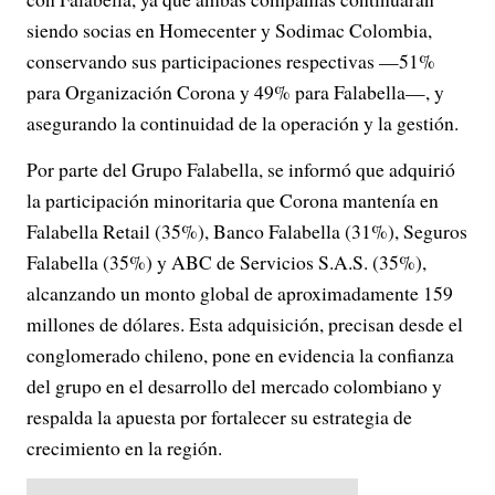
siendo socias en Homecenter y Sodimac Colombia,
conservando sus participaciones respectivas —51%
para Organización Corona y 49% para Falabella—, y
asegurando la continuidad de la operación y la gestión.
Por parte del Grupo Falabella, se informó que adquirió
la participación minoritaria que Corona mantenía en
Falabella Retail (35%), Banco Falabella (31%), Seguros
Falabella (35%) y ABC de Servicios S.A.S. (35%),
alcanzando un monto global de aproximadamente 159
millones de dólares. Esta adquisición, precisan desde el
conglomerado chileno, pone en evidencia la confianza
del grupo en el desarrollo del mercado colombiano y
respalda la apuesta por fortalecer su estrategia de
crecimiento en la región.