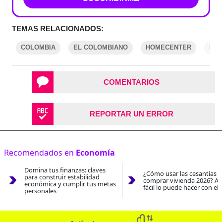
TEMAS RELACIONADOS:
COLOMBIA
EL COLOMBIANO
HOMECENTER
EL 
COMENTARIOS
REPORTAR UN ERROR
Recomendados en
Economía
Domina tus finanzas: claves
¿Cómo usar las cesantías 
para construir estabilidad
comprar vivienda 2026? As
económica y cumplir tus metas
fácil lo puede hacer con el
personales