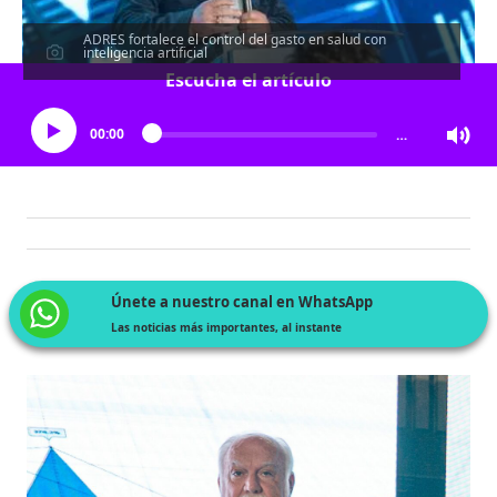
ADRES fortalece el control del gasto en salud con
inteligencia artificial
Escucha el artículo
00:00
…
Únete a nuestro canal en WhatsApp
Las noticias más importantes, al instante