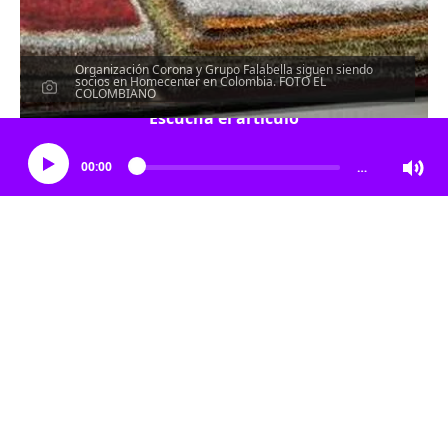
Organización Corona y Grupo Falabella siguen siendo
socios en Homecenter en Colombia. FOTO EL
COLOMBIANO
Escucha el artículo
00:00
…