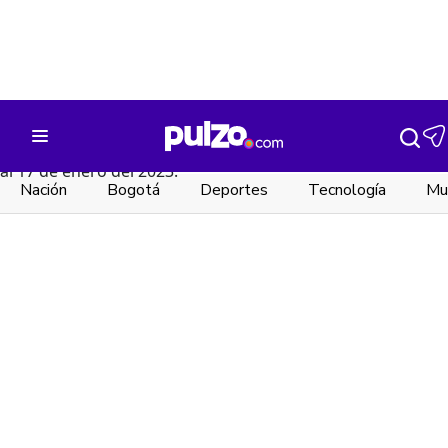
Nación
Bogotá
Deportes
Tecnología
Mu