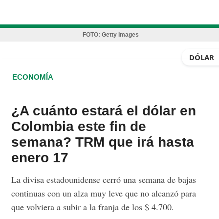
FOTO:
Getty Images
DÓLAR
ECONOMÍA
¿A cuánto estará el dólar en
Colombia este fin de
semana? TRM que irá hasta
enero 17
La divisa estadounidense cerró una semana de bajas
continuas con un alza muy leve que no alcanzó para
que volviera a subir a la franja de los $ 4.700.