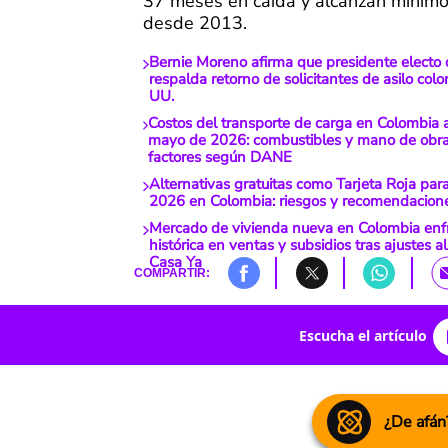
37 meses en caída y alcanzan mínimos
desde 2013.
Bernie Moreno afirma que presidente electo
respalda retorno de solicitantes de asilo col
UU.
Costos del transporte de carga en Colombia
mayo de 2026: combustibles y mano de obra,
factores según DANE
Alternativas gratuitas como Tarjeta Roja par
2026 en Colombia: riesgos y recomendacione
Mercado de vivienda nueva en Colombia enf
histórica en ventas y subsidios tras ajustes 
Casa Ya
COMPARTIR:
Escucha el artículo
¿De afán