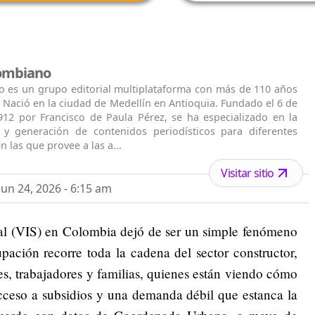
lombiano
o es un grupo editorial multiplataforma con más de 110 años
. Nació en la ciudad de Medellín en Antioquia. Fundado el 6 de
912 por Francisco de Paula Pérez, se ha especializado en la
n y generación de contenidos periodísticos para diferentes
n las que provee a las a...
Visitar sitio
un 24, 2026 - 6:15 am
cial (VIS) en Colombia dejó de ser un simple fenómeno
pación recorre toda la cadena del sector constructor,
es, trabajadores y familias, quienes están viendo cómo
ceso a subsidios y una demanda débil que estanca la