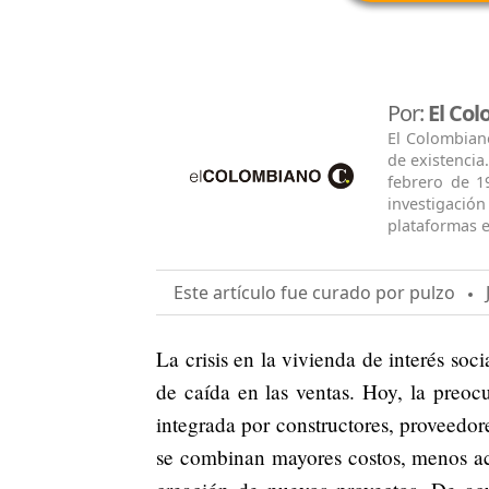
Por:
El Co
El Colombian
de existencia
febrero de 1
investigació
plataformas e
Este artículo fue curado por pulzo
J
La crisis en la vivienda de interés so
de caída en las ventas. Hoy, la preocu
integrada por constructores, proveedor
se combinan mayores costos, menos ac