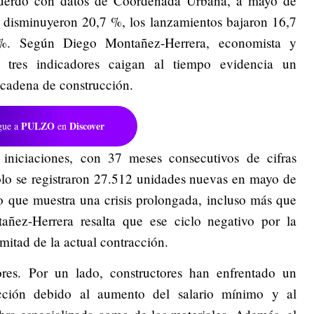
cuerdo con datos de Coordenada Urbana, a mayo de
S disminuyeron 20,7 %, los lanzamientos bajaron 16,7
 %. Según Diego Montañez-Herrera, economista y
os tres indicadores caigan al tiempo evidencia un
 cadena de construcción.
PULZO
Discover
gue a
en
iniciaciones, con 37 meses consecutivos de cifras
lo se registraron 27.512 unidades nuevas en mayo de
o que muestra una crisis prolongada, incluso más que
ñez-Herrera resalta que ese ciclo negativo por la
itad de la actual contracción.
tores. Por un lado, constructores han enfrentado un
cción debido al aumento del salario mínimo y al