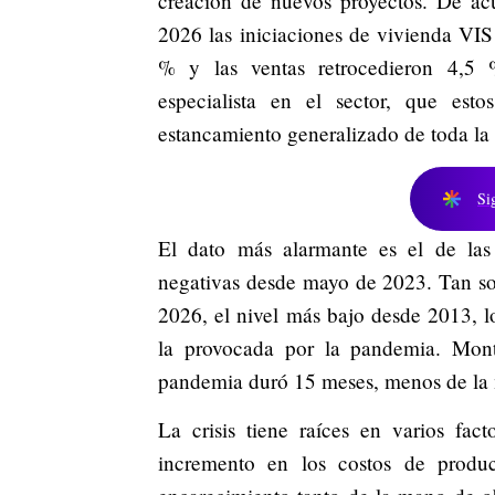
creación de nuevos proyectos. De a
2026 las iniciaciones de vivienda VI
% y las ventas retrocedieron 4,5
especialista en el sector, que est
estancamiento generalizado de toda la
Si
El dato más alarmante es el de las 
negativas desde mayo de 2023. Tan so
2026, el nivel más bajo desde 2013, l
la provocada por la pandemia. Monta
pandemia duró 15 meses, menos de la m
La crisis tiene raíces en varios fac
incremento en los costos de produ