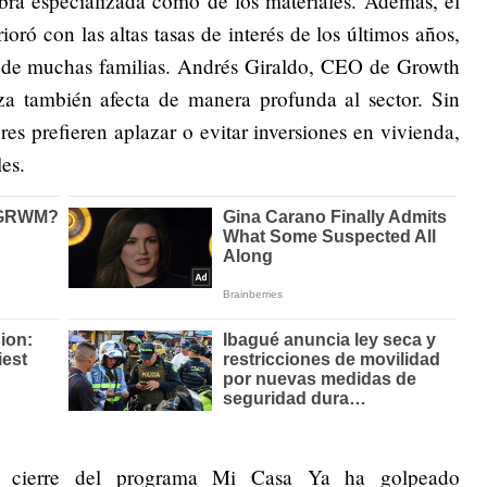
bra especializada como de los materiales. Además, el
ioró con las altas tasas de interés de los últimos años,
a de muchas familias. Andrés Giraldo, CEO de Growth
nza también afecta de manera profunda al sector. Sin
es prefieren aplazar o evitar inversiones en vivienda,
les.
el cierre del programa Mi Casa Ya ha golpeado