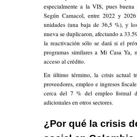
especialmente a la VIS, pues buena 
Según Camacol, entre 2022 y 2026 
unidades (una baja de 36,5 %), y lo
nueva se duplicaron, afectando a 33.5
la reactivación sólo se dará si el p
programas similares a Mi Casa Ya, ma
acceso al crédito.
En último término, la crisis actual t
proveedores, empleo e ingresos fiscal
cerca del 7 % del empleo formal de
adicionales en otros sectores.
¿Por qué la crisis d