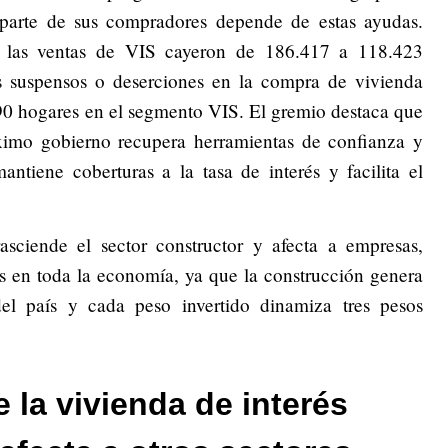
parte de sus compradores depende de estas ayudas.
las ventas de VIS cayeron de 186.417 a 118.423
s suspensos o deserciones en la compra de vivienda
90 hogares en el segmento VIS. El gremio destaca que
róximo gobierno recupera herramientas de confianza y
ntiene coberturas a la tasa de interés y facilita el
rasciende el sector constructor y afecta a empresas,
es en toda la economía, ya que la construcción genera
l país y cada peso invertido dinamiza tres pesos
e la vivienda de interés