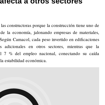
afecta a otros sectores
e las constructoras porque la construcción tiene uno de
s de la economía, jalonando empresas de materiales,
. Según Camacol, cada peso invertido en edificaciones
s adicionales en otros sectores, mientras que la
del 7 % del empleo nacional, conectando su caída
la estabilidad económica.