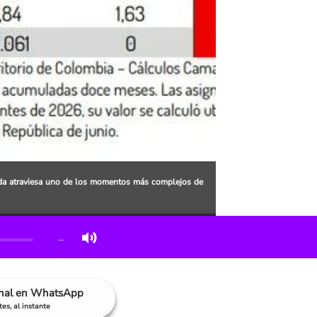
nda atraviesa uno de los momentos más complejos de
…
anal en WhatsApp
es, al instante