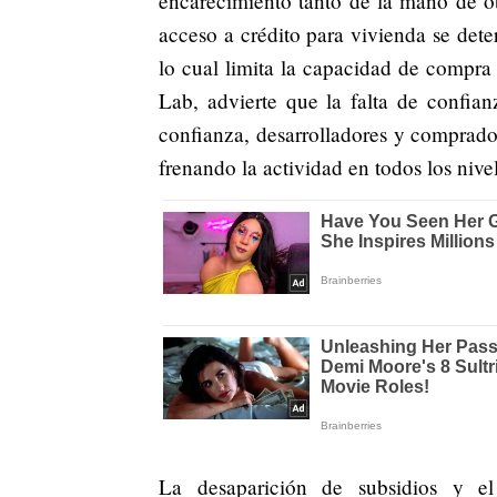
encarecimiento tanto de la mano de o
acceso a crédito para vivienda se deter
lo cual limita la capacidad de compr
Lab, advierte que la falta de confia
confianza, desarrolladores y comprador
frenando la actividad en todos los nive
La desaparición de subsidios y 