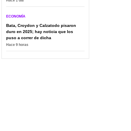
Hace 1 día
ECONOMÍA
Bata, Croydon y Calzatodo pisaron
duro en 2025; hay noticia que los
puso a correr de dicha
Hace 9 horas