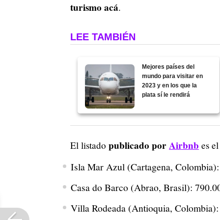
turismo acá
.
LEE TAMBIÉN
Mejores países del
mundo para visitar en
2023 y en los que la
plata sí le rendirá
publicado por
Airbnb
El listado
es el
Isla Mar Azul (Cartagena, Colombia): 
Casa do Barco (Abrao, Brasil): 790.0
Villa Rodeada (Antioquia, Colombia): 