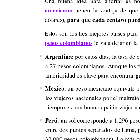
Una buena idea para ahorrar es no
americano
tienen la ventaja de que
para que cada centavo pued
dólares),
Estos son los tres mejores países par
pesos colombianos
lo va a dejar en la
Argentina
: por estos días, la tasa d
a 27 pesos colombianos. Aunque los ti
anterioridad es clave para encontrar g
México
: un peso mexicano equivale a
los viajeros nacionales por el maltrato
siempre es una buena opción viajar a 
Perú
: un sol corresponde a 1.296 pes
entre dos puntos separados de Lima, 
32.000 pesos colombianos). Lo más co