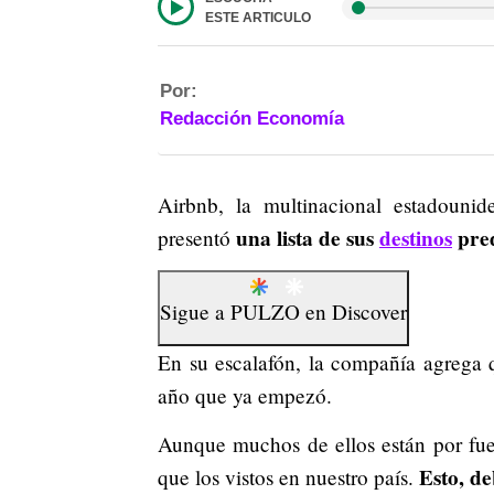
ESTE ARTICULO
Por:
Redacción Economía
Airbnb, la multinacional estadounide
una lista de sus
destinos
pred
presentó
Sigue a
PULZO
en
Discover
En su escalafón, la compañía agrega 
año que ya empezó.
Aunque muchos de ellos están por fu
Esto, de
que los vistos en nuestro país.