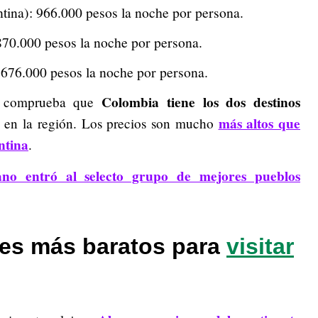
tina): 966.000 pesos la noche por persona.
870.000 pesos la noche por persona.
676.000 pesos la noche por persona.
Colombia tiene los dos destinos
nb comprueba que
más altos que
s en la región. Los precios son mucho
ntina
.
ano entró al selecto grupo de mejores pueblos
ses más baratos para
visitar