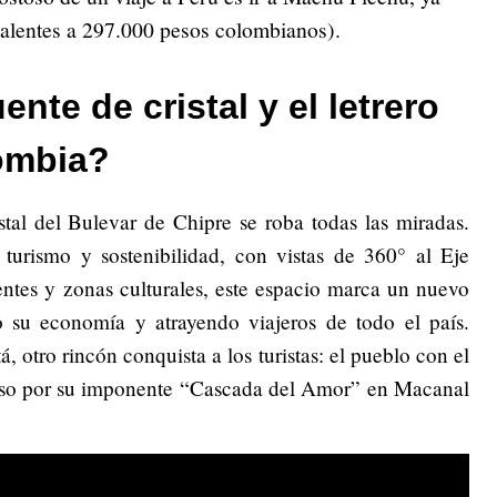
valentes a 297.000 pesos colombianos).
te de cristal y el letrero
ombia?
tal del Bulevar de Chipre se roba todas las miradas.
urismo y sostenibilidad, con vistas de 360° al Eje
entes y zonas culturales, este espacio marca un nuevo
 su economía y atrayendo viajeros de todo el país.
 otro rincón conquista a los turistas: el pueblo con el
oso por su imponente “Cascada del Amor” en Macanal