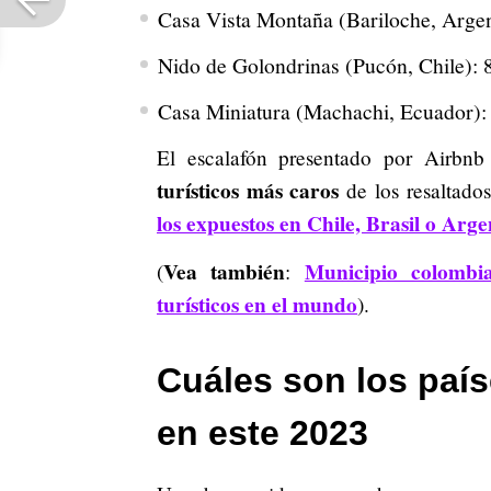
Casa Vista Montaña (Bariloche, Argen
Nido de Golondrinas (Pucón, Chile): 
Casa Miniatura (Machachi, Ecuador): 
El escalafón presentado por Airb
turísticos más caros
de los resaltado
los expuestos en Chile, Brasil o Arge
Vea también
Municipio colombi
(
:
turísticos en el mundo
).
Cuáles son los paí
en este 2023