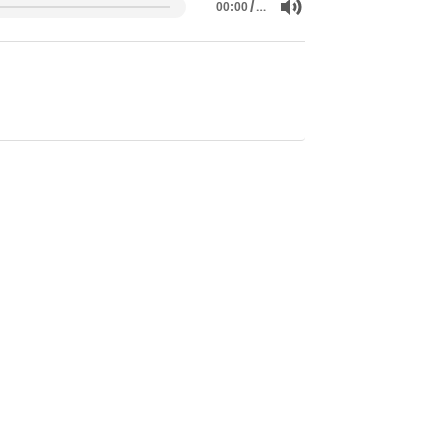
/
…
00:00