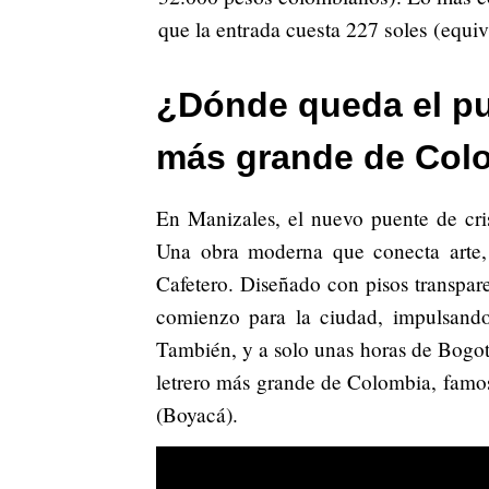
que la entrada cuesta 227 soles (equi
¿Dónde queda el puen
más grande de Col
En Manizales, el nuevo puente de cris
Una obra moderna que conecta arte, t
Cafetero. Diseñado con pisos transpar
comienzo para la ciudad, impulsando
También, y a solo unas horas de Bogotá,
letrero más grande de Colombia, fam
(Boyacá).