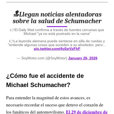
🔝Llegan noticias alentadoras
sobre la salud de Schumacher
👉El Daily Mail confirma a través de fuentes cercanas que
Michael "ya no está postrado en la cama"
👉La leyenda alemana puede sentarse en silla de ruedas y
"entiende algunas cosas que suceden a su alrededor, pero…
pic.twitter.com/4c0zrVzFhF
— SoyMotor.com (@SoyMotor)
January 26, 2026
¿Cómo fue el accidente de
Michael Schumacher?
Para entender la magnitud de estos avances, es
necesario recordar el suceso que detuvo el corazón de
El 29 de diciembre de
los fanáticos del automovilismo.