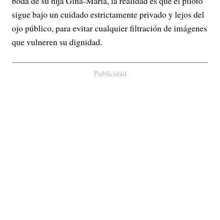
boda de su hija Gina-Maria, la realidad es que el piloto
sigue bajo un cuidado estrictamente privado y lejos del
ojo público, para evitar cualquier filtración de imágenes
que vulneren su dignidad.
Publicidad