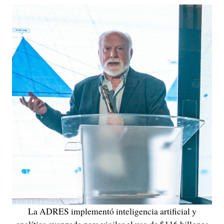
La ADRES implementó inteligencia artificial y
analítica avanzada para vigilar el uso de $116 billones