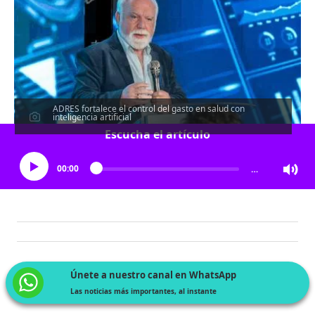
ADRES fortalece el control del gasto en salud con
inteligencia artificial
Escucha el artículo
00:00
…
Únete a nuestro canal en WhatsApp
Las noticias más importantes, al instante