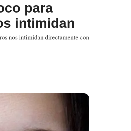
poco para
os intimidan
otros nos intimidan directamente con