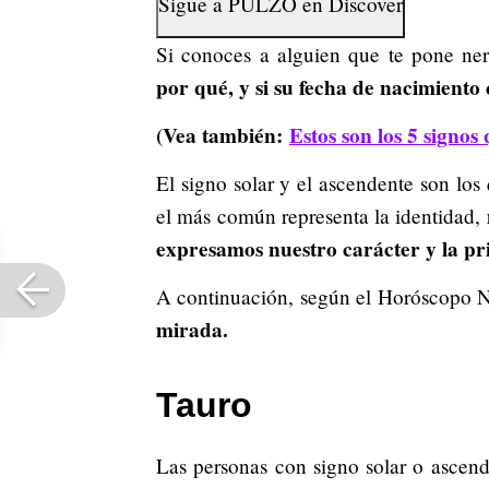
Sigue a
PULZO
en
Discover
Si conoces a alguien que te pone ner
por qué, y si su fecha de nacimiento 
(Vea también:
Estos son los 5 signos
El signo solar y el ascendente son los
el más común representa la identidad,
expresamos nuestro carácter y la p
A continuación, según el Horóscopo 
mirada.
Tauro
Las personas con signo solar o ascen