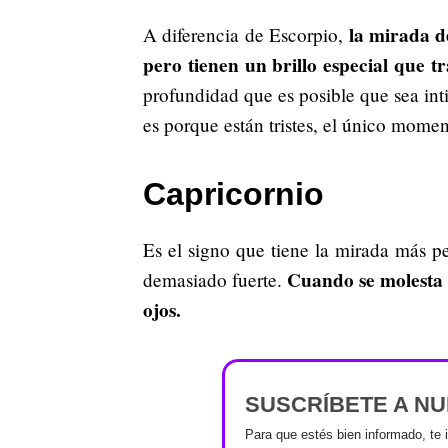
la mirada d
A diferencia de Escorpio,
pero tienen un brillo especial que t
profundidad que es posible que sea inti
es porque están tristes, el único mome
Capricornio
Es el signo que tiene la mirada más pe
Cuando se molesta s
demasiado fuerte.
ojos.
SUSCRÍBETE A N
Para que estés bien informado, te 