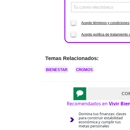
Acepto términos y condiciones
Acepto política de tratamiento 
Temas Relacionados:
BIENESTAR
CROMOS
CO
Recomendados en
Vivir Bie
Domina tus finanzas: claves
para construir estabilidad
económica y cumplir tus
metas personales