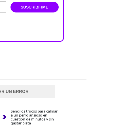
SUSCRIBIRME
AR UN ERROR
Sencillos trucos para calmar
a un perro ansioso en
cuestión de minutos y sin
gastar plata