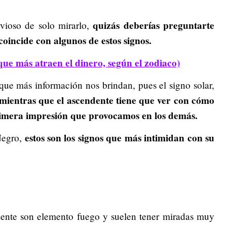
quizás deberías preguntarte
vioso de solo mirarlo,
coincide con algunos de estos signos.
 que más atraen el dinero, según el zodiaco)
 que más información nos brindan, pues el signo solar,
mientras que el ascendente tiene que ver con cómo
rimera impresión que provocamos en los demás.
estos son los signos que más intimidan con su
Negro,
dente son elemento fuego y suelen tener miradas muy