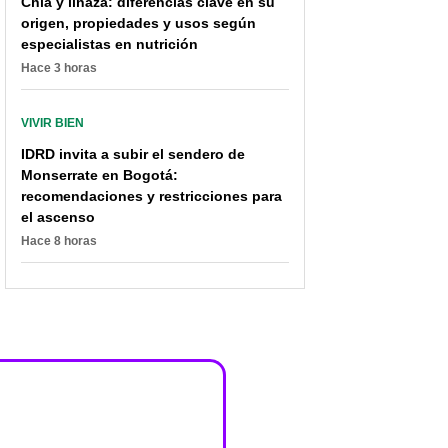
Chía y linaza: diferencias clave en su
origen, propiedades y usos según
especialistas en nutrición
Hace 3 horas
VIVIR BIEN
IDRD invita a subir el sendero de
Monserrate en Bogotá:
recomendaciones y restricciones para
el ascenso
Hace 8 horas