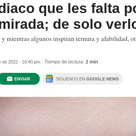
diaco que les falta 
 mirada; de solo verl
s y mientras algunos inspiran ternura y afabilidad, 
e de 2022 - 10:40 pm
Tiempo de lectura:
2 min
ENVIAR
SÍGUENOS EN
GOOGLE NEWS