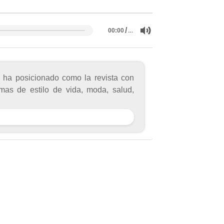
/
…
00:00
ha posicionado como la revista con
mas de estilo de vida, moda, salud,