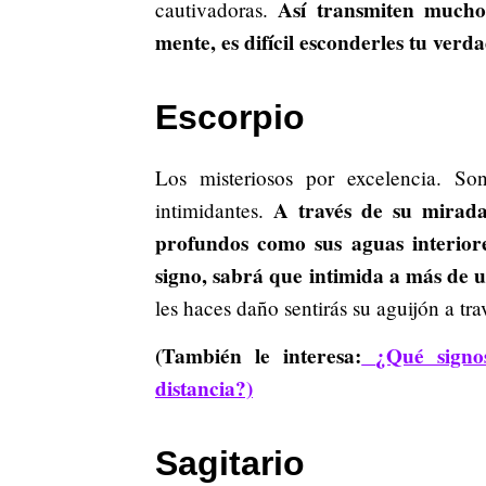
Así transmiten mucho
cautivadoras.
mente, es difícil esconderles tu verda
Escorpio
Los misteriosos por excelencia. S
A través de su mirada
intimidantes.
profundos como sus aguas interiore
signo, sabrá que intimida a más de 
les haces daño sentirás su aguijón a tra
(También le interesa:
¿Qué signo
distancia?)
Sagitario