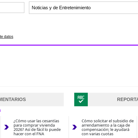
de datos
MENTARIOS
REPORT
n
¿Cómo usar las cesantías
Cómo solicitar el subsidio de
para comprar vivienda
arrendamiento a la caja de
2026? Así de fácil lo puede
compensación; le ayudará
hacer con el FNA
con varias cuotas