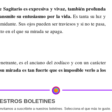
e Sagitario es expresiva y vivaz, también profunda
ransmite su entusiasmo por la vida.
Es tanta su luz y
midante. Sus ojos pueden ser traviesos y si no te pasa,
nto en el que su mirada se apaga.
netrante, es el anciano del zodíaco y con un carácter
u mirada es tan fuerte que es imposible verlo a los
UESTROS BOLETINES
invitamos a suscribirte a nuestros boletines. Selecciona el que más te guste.