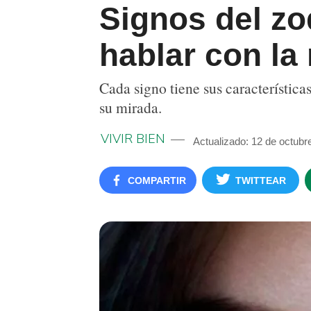
Signos del zo
hablar con la
Cada signo tiene sus característica
su mirada.
VIVIR BIEN
Actualizado: 12 de octubr
COMPARTIR
TWITTEAR