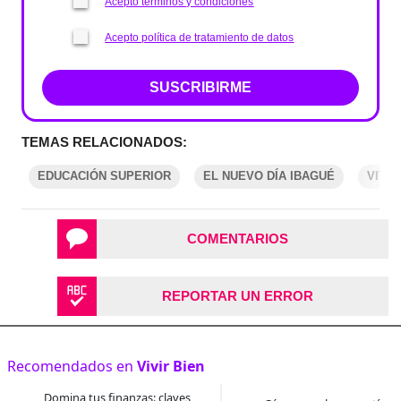
Acepto términos y condiciones
Acepto política de tratamiento de datos
SUSCRIBIRME
TEMAS RELACIONADOS:
EDUCACIÓN SUPERIOR
EL NUEVO DÍA IBAGUÉ
VIVIR
COMENTARIOS
REPORTAR UN ERROR
Recomendados en
Vivir Bien
Domina tus finanzas: claves