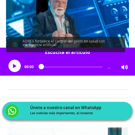
ADRES fortalece el control del gasto en salud con
inteligencia artificial
Escucha el artículo
00:00
…
Únete a nuestro canal en WhatsApp
Las noticias más importantes, al instante