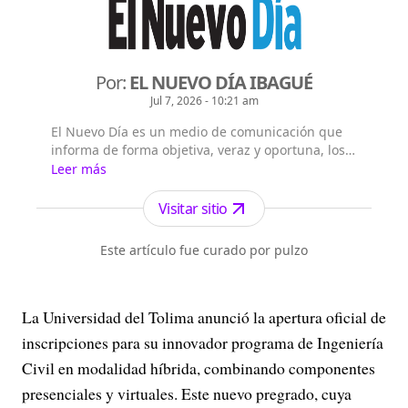
Por:
EL NUEVO DÍA IBAGUÉ
Jul 7, 2026 - 10:21 am
El Nuevo Día es un medio de comunicación que
informa de forma objetiva, veraz y oportuna, los
sucesos de actualidad en Ibagué, el Tolima,
Leer más
Colombia y el Mundo.
Visitar sitio
Este artículo fue curado por pulzo
La Universidad del Tolima anunció la apertura oficial de
inscripciones para su innovador programa de Ingeniería
Civil en modalidad híbrida, combinando componentes
presenciales y virtuales. Este nuevo pregrado, cuya