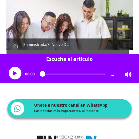
Suministrada/El Nuevo Día.
Escucha el artículo
00:00
…
Únete a nuestro canal en WhatsApp
Las noticias más importantes, al instante