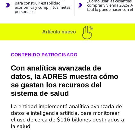
¿Cómo usar las cesantías 
para construir estabilidad
comprar vivienda 2026? As
económica y cumplir tus metas
fácil lo puede hacer con el
personales
Artículo nuevo
CONTENIDO PATROCINADO
Con analítica avanzada de
datos, la ADRES muestra cómo
se gastan los recursos del
sistema de salud
La entidad implementó analítica avanzada de
datos e inteligencia artificial para monitorear
el uso de cerca de $116 billones destinados a
la salud.