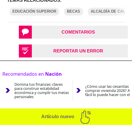
TEMAS RELACIONADOS:
EDUCACIÓN SUPERIOR
BECAS
ALCALDÍA DE CALI
COMENTARIOS
REPORTAR UN ERROR
Recomendados en
Nación
Domina tus finanzas: claves
¿Cómo usar las cesantías 
para construir estabilidad
comprar vivienda 2026? As
económica y cumplir tus metas
fácil lo puede hacer con el
personales
Artículo nuevo