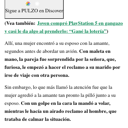
Sigue a
PULZO
en
Discover
(Vea también:
Joven compró PlayStation 5 en gangazo
y casi le da algo al prenderlo: “Gané la lotería”
)
Allí, una mujer encontró a su esposo con la amante,
Con maleta en
segundos antes de abordar un avión.
mano, la pareja fue sorprendida por la señora, que,
furiosa, le empezó a hacer el reclamo a su marido por
irse de viaje con otra persona.
Sin embargo, lo que más llamó la atención fue que la
mujer agredió a la amante tan pronto la pilló junto a su
Con un golpe en la cara la mandó a volar,
esposo.
mientras le hacía un airado reclamo al hombre, que
trataba de calmar la situación.