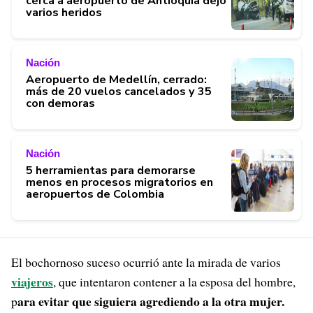
cerca a aeropuerto de Antioquia dejó
varios heridos
Nación
Aeropuerto de Medellín, cerrado:
más de 20 vuelos cancelados y 35
con demoras
Nación
5 herramientas para demorarse
menos en procesos migratorios en
aeropuertos de Colombia
El bochornoso suceso ocurrió ante la mirada de varios
viajeros
, que intentaron contener a la esposa del hombre,
ara evitar que siguiera agrediendo a la otra mujer.
p