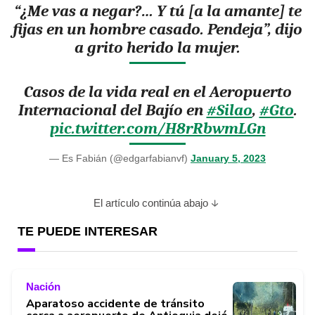
“¿Me vas a negar?… Y tú [a la amante] te
fijas en un hombre casado. Pendeja”, dijo
a grito herido la mujer.
Casos de la vida real en el Aeropuerto
Internacional del Bajío en
#Silao
,
#Gto
.
pic.twitter.com/H8rRbwmLGn
— Es Fabián (@edgarfabianvf)
January 5, 2023
El artículo continúa abajo
TE PUEDE INTERESAR
Nación
Aparatoso accidente de tránsito