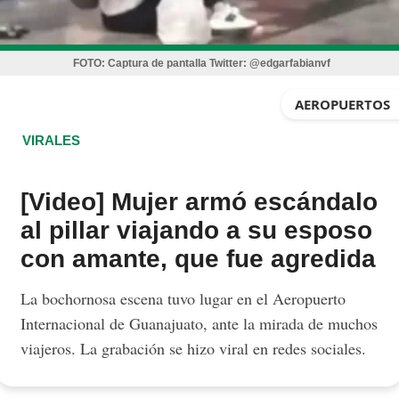
FOTO:
Captura de pantalla Twitter: @edgarfabianvf
AEROPUERTOS
VIRALES
[Video] Mujer armó escándalo
al pillar viajando a su esposo
con amante, que fue agredida
La bochornosa escena tuvo lugar en el Aeropuerto
Internacional de Guanajuato, ante la mirada de muchos
viajeros. La grabación se hizo viral en redes sociales.