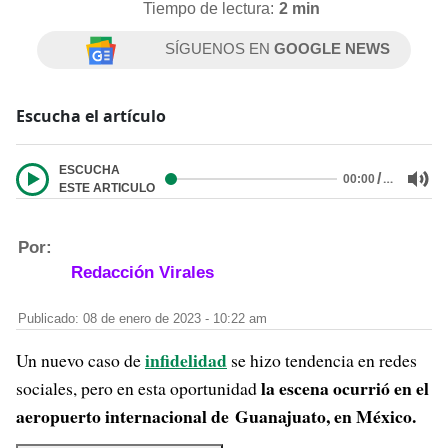
Tiempo de lectura:
2 min
SÍGUENOS EN
GOOGLE NEWS
Escucha el artículo
ESCUCHA
/
…
00:00
ESTE ARTICULO
Por:
Redacción Virales
Publicado: 08 de enero de 2023 - 10:22 am
infidelidad
Un nuevo caso de
se hizo tendencia en redes
la escena ocurrió en el
sociales, pero en esta oportunidad
aeropuerto internacional de Guanajuato, en México.