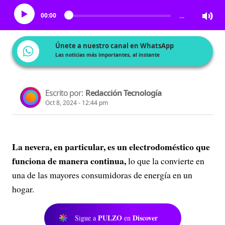
00:00
…
Únete a nuestro canal en WhatsApp
Las noticias más importantes, al instante
Escrito por:
Redacción Tecnología
Oct 8, 2024 - 12:44 pm
La nevera, en particular, es un electrodoméstico que
funciona de manera continua,
lo que la convierte en
una de las mayores consumidoras de energía en un
hogar.
PULZO
Discover
Sigue a
en