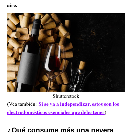
aire.
Shutterstock
Si se va a independizar, estos son los
(Vea también:
electrodomésticos esenciales que debe tener
)
¿Qué consume más una nevera