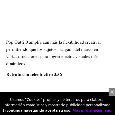
Pop Out 2.0 amplía aún más la flexibilidad creativa,
permitiendo que los sujetos “salgan” del marco en
varias direcciones para lograr efectos visuales más
dinámicos.
Retrato con teleobjetivo 3.5X
Usamos "Cookies" propias y de terceros para elaborar
información estadística y mostrarle publicidad personalizada.
Si continúa navegando acepta su uso.
Más información aquí