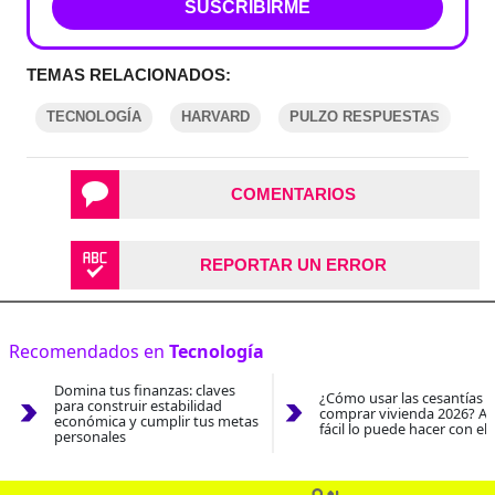
SUSCRIBIRME
TEMAS RELACIONADOS:
TECNOLOGÍA
HARVARD
PULZO RESPUESTAS
COMENTARIOS
REPORTAR UN ERROR
Recomendados en
Tecnología
Domina tus finanzas: claves
¿Cómo usar las cesantías 
para construir estabilidad
comprar vivienda 2026? As
económica y cumplir tus metas
fácil lo puede hacer con el
personales