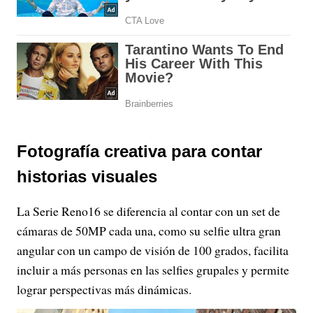
Fotografía creativa para contar
historias visuales
La Serie Reno16 se diferencia al contar con un set de
cámaras de 50MP cada una, como su selfie ultra gran
angular con un campo de visión de 100 grados, facilita
incluir a más personas en las selfies grupales y permite
lograr perspectivas más dinámicas.