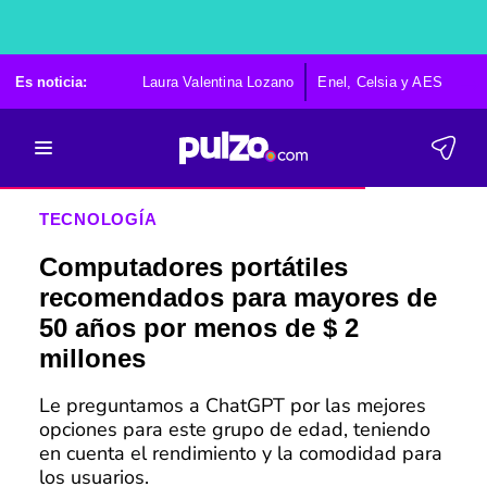
Es noticia:
Laura Valentina Lozano
Enel, Celsia y AES
Po
TECNOLOGÍA
Computadores portátiles
recomendados para mayores de
50 años por menos de $ 2
millones
Le preguntamos a ChatGPT por las mejores
opciones para este grupo de edad, teniendo
en cuenta el rendimiento y la comodidad para
los usuarios.