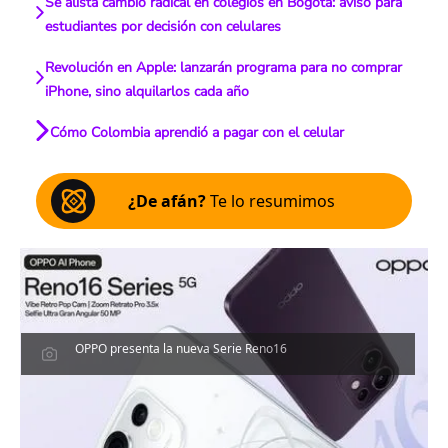
Se alista cambio radical en colegios en Bogotá: aviso para
estudiantes por decisión con celulares
Revolución en Apple: lanzarán programa para no comprar
iPhone, sino alquilarlos cada año
Cómo Colombia aprendió a pagar con el celular
¿De afán?
Te lo resumimos
OPPO presenta la nueva Serie Reno16