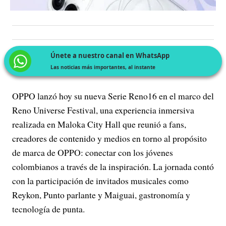
Únete a nuestro canal en WhatsApp
Las noticias más importantes, al instante
OPPO lanzó hoy su nueva Serie Reno16 en el marco del
Reno Universe Festival, una experiencia inmersiva
realizada en Maloka City Hall que reunió a fans,
creadores de contenido y medios en torno al propósito
de marca de OPPO: conectar con los jóvenes
colombianos a través de la inspiración. La jornada contó
con la participación de invitados musicales como
Reykon, Punto parlante y Maiguai, gastronomía y
tecnología de punta.