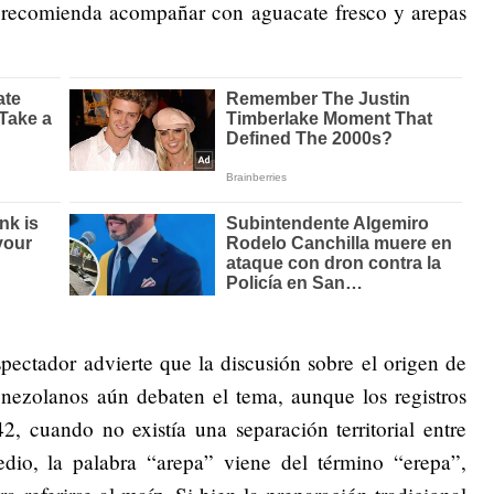
 recomienda acompañar con aguacate fresco y arepas
spectador advierte que la discusión sobre el origen de
enezolanos aún debaten el tema, aunque los registros
2, cuando no existía una separación territorial entre
io, la palabra “arepa” viene del término “erepa”,