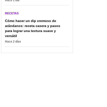
Hace 1 día
RECETAS
Cómo hacer un dip cremoso de
arándanos: receta casera y pasos
para lograr una textura suave y
versátil
Hace 2 días