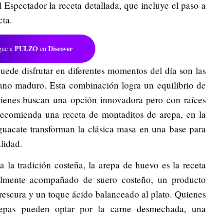
l Espectador la receta detallada, que incluye el paso a
cta.
PULZO
Discover
gue a
en
 puede disfrutar en diferentes momentos del día son las
tano maduro. Esta combinación logra un equilibrio de
quienes buscan una opción innovadora pero con raíces
recomienda una receta de montaditos de arepa, en la
guacate transforman la clásica masa en una base para
lidad.
 la tradición costeña, la arepa de huevo es la receta
malmente acompañado de suero costeño, un producto
 frescura y un toque ácido balanceado al plato. Quienes
repas pueden optar por la carne desmechada, una