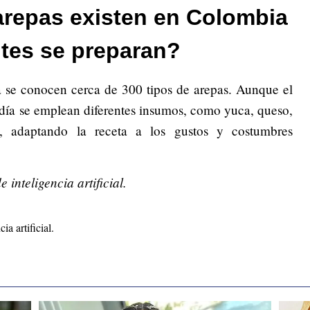
arepas existen en Colombia
ntes se preparan?
 se conocen cerca de 300 tipos de arepas. Aunque el
y día se emplean diferentes insumos, como yuca, queso,
s, adaptando la receta a los gustos y costumbres
inteligencia artificial.
ia artificial.