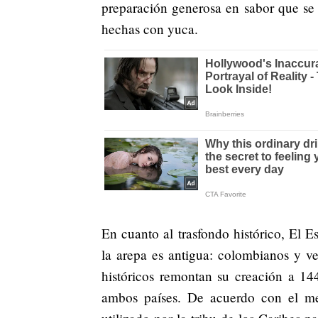
preparación generosa en sabor que se
hechas con yuca.
En cuanto al trasfondo histórico, El E
la arepa es antigua: colombianos y v
históricos remontan su creación a 144
ambos países. De acuerdo con el med