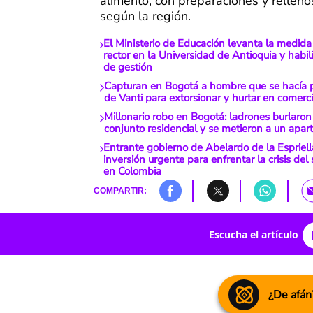
alimento, con preparaciones y relleno
según la región.
El Ministerio de Educación levanta la medid
rector en la Universidad de Antioquia y habil
de gestión
Capturan en Bogotá a hombre que se hacía p
de Vanti para extorsionar y hurtar en comerc
Millonario robo en Bogotá: ladrones burlaro
conjunto residencial y se metieron a un apa
Entrante gobierno de Abelardo de la Espriel
inversión urgente para enfrentar la crisis del
en Colombia
COMPARTIR:
Escucha el artículo
¿De afán