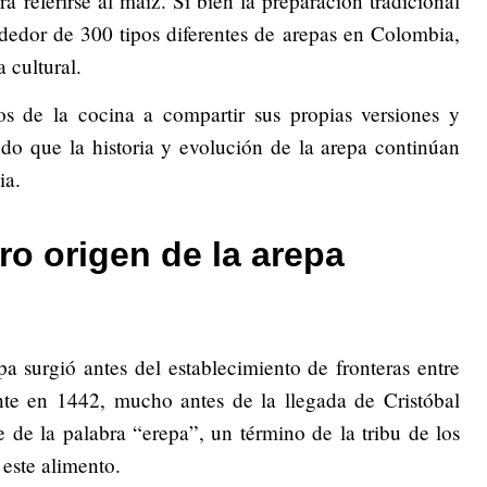
ra referirse al maíz. Si bien la preparación tradicional
dedor de 300 tipos diferentes de arepas en Colombia,
 cultural.
os de la cocina a compartir sus propias versiones y
ndo que la historia y evolución de la arepa continúan
ia.
ro origen de la arepa
a surgió antes del establecimiento de fronteras entre
te en 1442, mucho antes de la llegada de Cristóbal
de la palabra “erepa”, un término de la tribu de los
 este alimento.