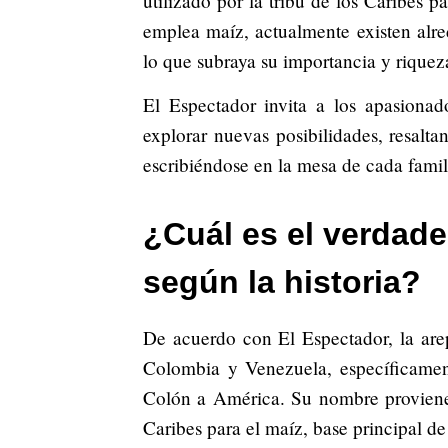
utilizado por la tribu de los Caribes pa
emplea maíz, actualmente existen alre
lo que subraya su importancia y riqueza
El Espectador invita a los apasionad
explorar nuevas posibilidades, resalta
escribiéndose en la mesa de cada famil
¿Cuál es el verdade
según la historia?
De acuerdo con El Espectador, la arep
Colombia y Venezuela, específicamen
Colón a América. Su nombre proviene 
Caribes para el maíz, base principal de