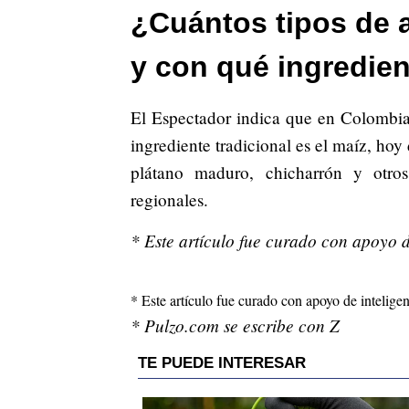
¿Cuántos tipos de 
y con qué ingredie
El Espectador indica que en Colombia
ingrediente tradicional es el maíz, ho
plátano maduro, chicharrón y otro
regionales.
* Este artículo fue curado con apoyo de 
* Este artículo fue curado con apoyo de inteligenc
* Pulzo.com se escribe con Z