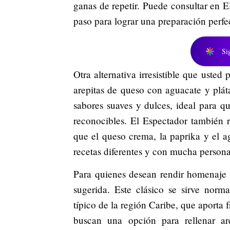
ganas de repetir. Puede consultar en E
paso para lograr una preparación perfe
Si
Otra alternativa irresistible que usted
arepitas de queso con aguacate y plá
sabores suaves y dulces, ideal para 
reconocibles. El Espectador también 
que el queso crema, la paprika y el a
recetas diferentes y con mucha persona
Para quienes desean rendir homenaje a
sugerida. Este clásico se sirve nor
típico de la región Caribe, que aporta
buscan una opción para rellenar a