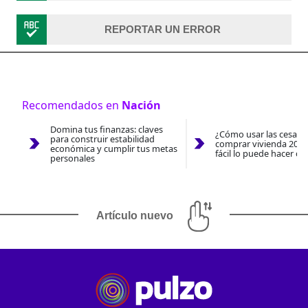
REPORTAR UN ERROR
Recomendados en
Nación
Domina tus finanzas: claves
¿Cómo usar las cesantí
para construir estabilidad
comprar vivienda 2026
económica y cumplir tus metas
fácil lo puede hacer co
personales
Artículo nuevo