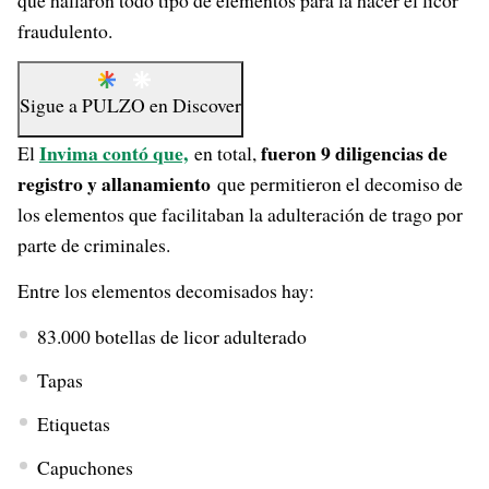
que hallaron todo tipo de elementos para la hacer el licor
fraudulento.
Sigue a
PULZO
en
Discover
Invima contó que,
fueron 9 diligencias de
El
en total,
registro y allanamiento
que permitieron el decomiso de
los elementos que facilitaban la adulteración de trago por
parte de criminales.
Entre los elementos decomisados hay:
83.000 botellas de licor adulterado
Tapas
Etiquetas
Capuchones