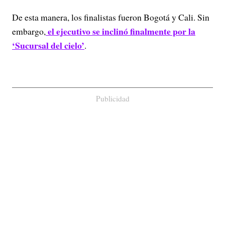
De esta manera, los finalistas fueron Bogotá y Cali. Sin
el ejecutivo se inclinó finalmente por la
embargo,
‘Sucursal del cielo’
.
Publicidad