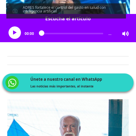
ADRES fortalece el control del gasto en salud con
inteligencia artificial
Escucha el artículo
00:00
…
Únete a nuestro canal en WhatsApp
Las noticias más importantes, al instante