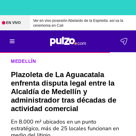
Ver en vivo posesión Abelardo de la Espriella: así va la
EN VIVO
ceremonia en Cali
MEDELLÍN
Plazoleta de La Aguacatala
enfrenta disputa legal entre la
Alcaldía de Medellín y
administrador tras décadas de
actividad comercial
En 8.000 m² ubicados en un punto
estratégico, más de 25 locales funcionan en
medio del litigio.