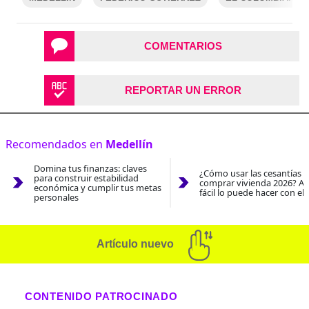
COMENTARIOS
REPORTAR UN ERROR
Recomendados en
Medellín
Domina tus finanzas: claves
¿Cómo usar las cesantías 
para construir estabilidad
comprar vivienda 2026? As
económica y cumplir tus metas
fácil lo puede hacer con el
personales
Artículo nuevo
CONTENIDO PATROCINADO