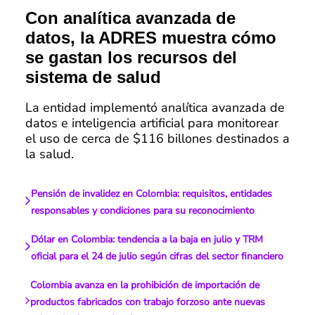
Con analítica avanzada de
datos, la ADRES muestra cómo
se gastan los recursos del
sistema de salud
La entidad implementó analítica avanzada de
datos e inteligencia artificial para monitorear
el uso de cerca de $116 billones destinados a
la salud.
Pensión de invalidez en Colombia: requisitos, entidades
responsables y condiciones para su reconocimiento
Dólar en Colombia: tendencia a la baja en julio y TRM
oficial para el 24 de julio según cifras del sector financiero
Colombia avanza en la prohibición de importación de
productos fabricados con trabajo forzoso ante nuevas