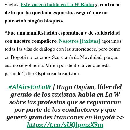
Este vocero habló en La W Radio
y, contrario
vuelos.
de lo que ha quedado expuesto, aseguró que no
patrocinó ningún bloqueo.
“Fue una manifestación espontánea y de solidaridad
con nuestro compañero.
Nosotros [taxistas]
agotamos
todas las vías de diálogo con las autoridades, pero como
en Bogotá no tenemos Secretaría de Movilidad, porque
acá no se gobierna. Miren por dentro a ver qué está
pasando”, dijo Ospina en la emisora.
#AlAireEnLaW
| Hugo Ospina, líder del
gremio de los taxistas, habla en La W
sobre las protestas que se registraron
por parte de los conductores y que
generó grandes trancones en Bogotá >>
https://t.co/sUQlpmzX9m