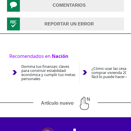
COMENTARIOS
REPORTAR UN ERROR
Recomendados en
Nación
Domina tus finanzas: claves
¿Cómo usar las cesantí
para construir estabilidad
comprar vivienda 2026
económica y cumplir tus metas
fácil lo puede hacer co
personales
Artículo nuevo