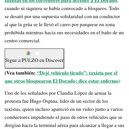
taxistas en los corredores para acceder a El Dorado
,
cuando ni siquiera se había convocado a bloqueos. Todo
se desató por una supuesta solidaridad con un conductor
al que la grúa se le llevó el carro por parquear en zona
prohibida mientras hacia sus necesidades en el baño de un
centro comercial.
Sigue a
PULZO
en
Discover
(Vea también:
“Dejé vehículo tirado”: taxista por el
que otros bloquearon El Dorado; dice estar enfermo)
Uno de los señalados por Claudia López de armar la
protesta fue Hugo Ospina, líder de un sector de los
taxistas, quien incluso apareció en un video junto a varios
conductores impidiendo el paso de otros vehículos que se
dirigían hacia la terminal aérea para alcanzar a llegar a sus