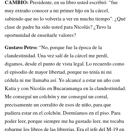
CAMBIO:
Presidente, en su libro usted escribió: “fue
muy extraño conocer a mi primer hijo en la cárcel,
sabiendo que no lo volvería a ver en mucho tiempo”. ¿Qué
clase de padre ha sido usted para Nicolás? ¿Tuvo la
oportunidad de enseñarle valores?
Gustavo Petro:
“No, porque fue la época de la
clandestinidad. Una vez salí de la cárcel me perdí,
digamos, desde el punto de vista legal. Lo recuerdo como
el episodio de mayor libertad, porque no tenía ni mi
cédula ni me llamaba así. Yo alcancé a estar un año con
Katia y con Nicolás en Bucaramanga en la clandestinidad.
Me conseguí un colchón y me conseguí un corral,
precisamente un corralito de esos de niño, para que
pudiera estar en el colchón. Dormíamos en el piso. Para
poder leer, porque siempre me ha gustado leer, me tocaba
robarme los libros de las librerías. Era el jefe del M-19 en