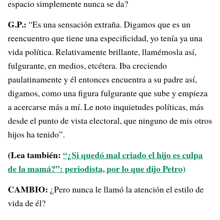
espacio simplemente nunca se da?
G.P.:
“Es una sensación extraña. Digamos que es un
reencuentro que tiene una especificidad, yo tenía ya una
vida política. Relativamente brillante, llamémosla así,
fulgurante, en medios, etcétera. Iba creciendo
paulatinamente y él entonces encuentra a su padre así,
digamos, como una figura fulgurante que sube y empieza
a acercarse más a mí. Le noto inquietudes políticas, más
desde el punto de vista electoral, que ninguno de mis otros
hijos ha tenido”.
(Lea también:
“¿Si quedó mal criado el hijo es culpa
de la mamá?”: periodista, por lo que dijo Petro)
CAMBIO:
¿Pero nunca le llamó la atención el estilo de
vida de él?