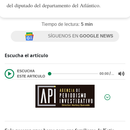
del diputado del departamento del Atlántico.
Tiempo de lectura:
5 min
SÍGUENOS EN
GOOGLE NEWS
Escucha el artículo
ESCUCHA
/
…
00:00
ESTE ARTICULO
Por: