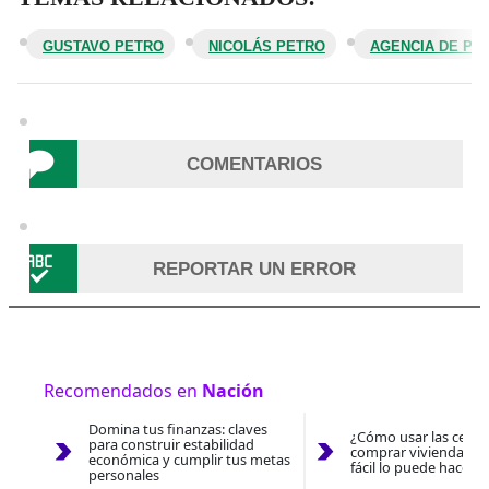
GUSTAVO PETRO
NICOLÁS PETRO
AGENCIA DE PER
COMENTARIOS
REPORTAR UN ERROR
Recomendados en
Nación
Domina tus finanzas: claves
¿Cómo usar las cesan
para construir estabilidad
comprar vivienda 202
económica y cumplir tus metas
fácil lo puede hacer 
personales