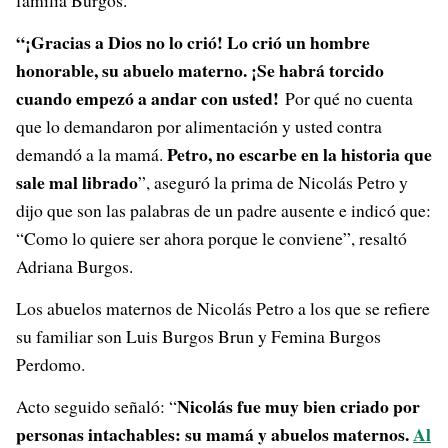
familia Burgos.
“¡Gracias a Dios no lo crió! Lo crió un hombre
honorable, su abuelo materno. ¡Se habrá torcido
cuando empezó a andar con usted!
Por qué no cuenta
que lo demandaron por alimentación y usted contra
Petro, no escarbe en la historia que
demandó a la mamá.
sale mal librado
”, aseguró la prima de Nicolás Petro y
dijo que son las palabras de un padre ausente e indicó que:
“Como lo quiere ser ahora porque le conviene”, resaltó
Adriana Burgos.
Los abuelos maternos de Nicolás Petro a los que se refiere
su familiar son Luis Burgos Brun y Femina Burgos
Perdomo.
Nicolás fue muy bien criado por
Acto seguido señaló: “
personas intachables: su mamá y abuelos maternos.
Al