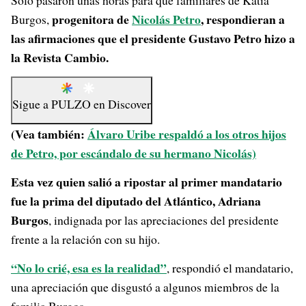
Solo pasaron unas horas para que familiares de Katia
progenitora de
Nicolás Petro
, respondieran a
Burgos,
las afirmaciones que el presidente Gustavo Petro hizo a
la Revista Cambio.
Sigue a
PULZO
en
Discover
(Vea también:
Álvaro Uribe respaldó a los otros hijos
de Petro, por escándalo de su hermano Nicolás)
Esta vez quien salió a ripostar al primer mandatario
fue la prima del diputado del Atlántico, Adriana
Burgos
, indignada por las apreciaciones del presidente
frente a la relación con su hijo.
“No lo crié, esa es la realidad”
, respondió el mandatario,
una apreciación que disgustó a algunos miembros de la