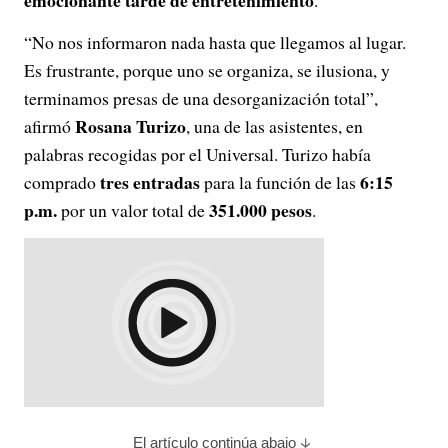
emocionante tarde de entretenimiento
.
“No nos informaron nada hasta que llegamos al lugar.
Es frustrante, porque uno se organiza, se ilusiona, y
terminamos presas de una desorganización total”,
Rosana Turizo
afirmó
, una de las asistentes, en
palabras recogidas por el Universal. Turizo había
tres entradas
6:15
comprado
para la función de las
p.m.
351.000 pesos
por un valor total de
.
El artículo continúa abajo