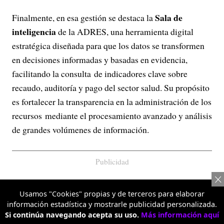
Sala de
Finalmente, en esa gestión se destaca la
inteligencia
de la ADRES, una herramienta digital
estratégica diseñada para que los datos se transformen
en decisiones informadas y basadas en evidencia,
facilitando la consulta de indicadores clave sobre
recaudo, auditoría y pago del sector salud. Su propósito
es fortalecer la transparencia en la administración de los
recursos mediante el procesamiento avanzado y análisis
de grandes volúmenes de información.
Publicidad
Usamos "Cookies" propias y de terceros para elaborar
información estadística y mostrarle publicidad personalizada.
Si continúa navegando acepta su uso.
Más información aquí