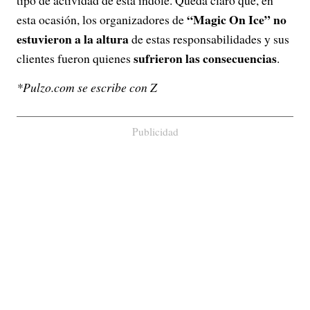
tipo de actividad de esta índole. Queda claro que, en
“Magic On Ice”
no
esta ocasión, los organizadores de
estuvieron a la altura
de estas responsabilidades y sus
sufrieron las consecuencias
clientes fueron quienes
.
*Pulzo.com se escribe con Z
Publicidad