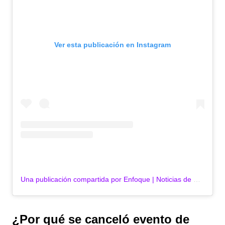
Ver esta publicación en Instagram
Una publicación compartida por Enfoque | Noticias de Sucre y Sincelejo| Periódico digital (@enfoque_col)
¿Por qué se canceló evento de