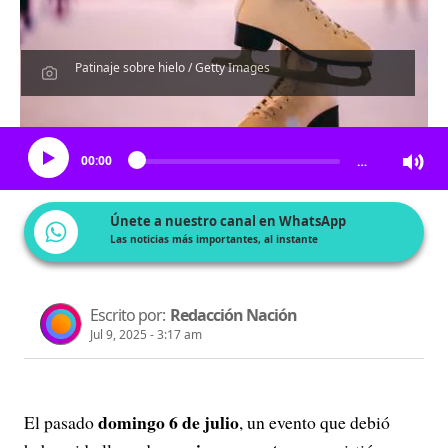
Patinaje sobre hielo / Getty Images
Escucha el artículo
00:00
…
Únete a nuestro canal en WhatsApp
Las noticias más importantes, al instante
Escrito por:
Redacción Nación
Jul 9, 2025 - 3:17 am
domingo 6 de julio
El pasado
, un evento que debió