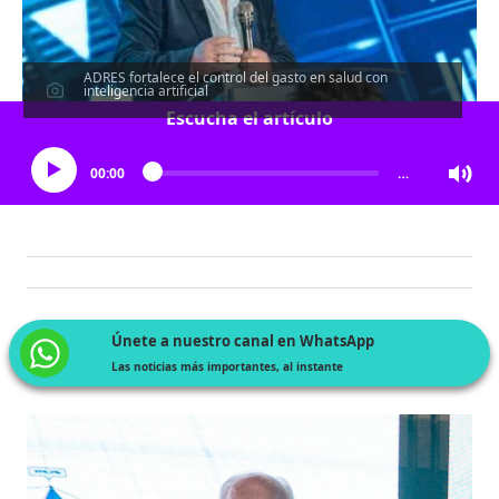
ADRES fortalece el control del gasto en salud con
inteligencia artificial
Escucha el artículo
00:00
…
Únete a nuestro canal en WhatsApp
Las noticias más importantes, al instante