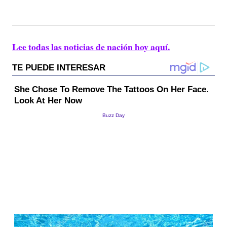
Lee todas las noticias de nación hoy aquí.