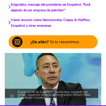
Enigmático mensaje del presidente de Ecopetrol: "Está
dejando de ser empresa de petróleo"
Hacen anuncio sobre Bancolombia, Crepes & Waffles,
Ecopetrol y otras empresas
¿De afán?
Te lo resumimos
El presidente de Ecopetrol, Ricardo Roa, señalado por
recibir supuestos dineros del empresario William Vélez.
Foto: Redes Sociales.
Escucha el artículo