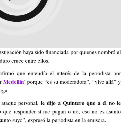
estigación haya sido financiada por quienes nombró el
ro cruce entre ellos.
afirmó que entendía el interés de la periodista por
Medellín
or
’ porque “es su moderadora”, “vive allá” y
aga.
le dijo a Quintero que a él no le
l ataque personal,
 que responder si me pagan o no, eso no es asunto
nto suyo”, expresó la periodista en la emisora.