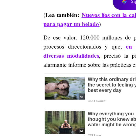
Si
(Lea también:
Nuevos líos con la ca
para pagar un helado
)
De ese valor, 120.000 millones de p
en 
procesos direccionados y que,
diversas modalidades
, precisó la p
alarmante informe sobre las prácticas 