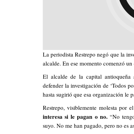
La periodista Restrepo negó que la inv
alcalde. En ese momento comenzó un du
El alcalde de la capital antioqueña 
defender la investigación de ‘Todos p
hasta sugirió que esa organización le p
Restrepo, visiblemente molesta por e
interesa si le pagan o no.
“No tengo
suyo. No me han pagado, pero no es asu