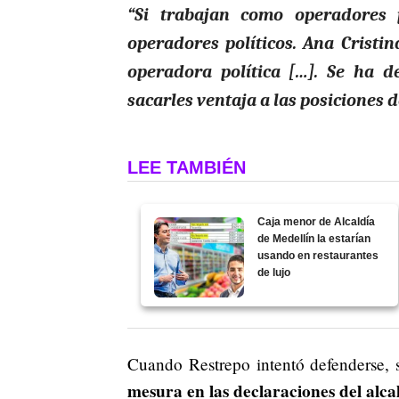
“Si trabajan como operadores 
operadores políticos. Ana Cristi
operadora política […]. Se ha de
sacarles ventaja a las posiciones d
LEE TAMBIÉN
Caja menor de Alcaldía
de Medellín la estarían
usando en restaurantes
de lujo
Cuando Restrepo intentó defenderse,
mesura en las declaraciones del alca