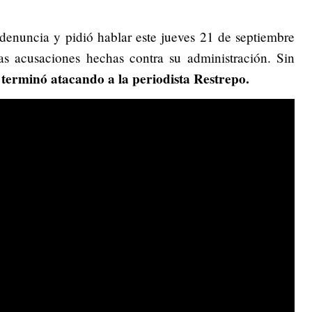
 denuncia y pidió hablar este jueves 21 de septiembre
as acusaciones hechas contra su administración. Sin
terminó atacando a la periodista Restrepo.