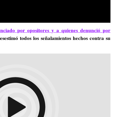
anciado por opositores y a quienes denunció por
esestimó todos los señalamientos hechos contra su