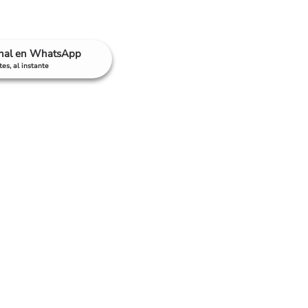
anal en WhatsApp
es, al instante