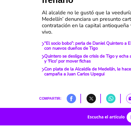
frenarlo
Al alcalde no le gustó que la veedurí
Medellín’ denunciara un presunto cart
contratación en la capital antioqueña
vivo.
“El socio bobo”: perla de Daniel Quintero a 
con nuevos dueños de Tigo
Quintero se desliga de crisis de Tigo y echa 
y 'Fico' por mover fichas
Con plata de la Alcaldía de Medellín, le hac
campaña a Juan Carlos Upegui
COMPARTIR:
Escucha el artículo