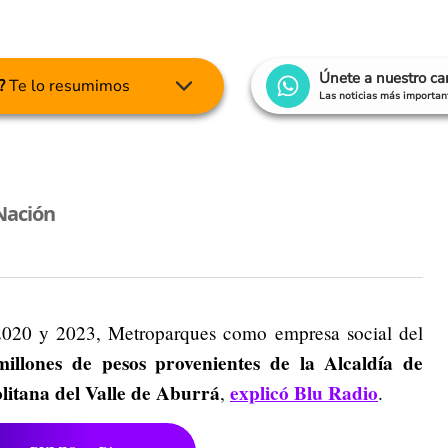
Únete a nuestro c
?
Te lo resumimos
Las noticias más important
Nación
2020 y 2023, Metroparques como empresa social del
millones de pesos provenientes de la
Alcaldía de
litana del Valle de Aburrá
explicó Blu Radio
,
.