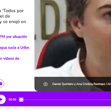
a ‘Todos por
el de
 y se enojó en
EPM por situación
agua sucia a Uribe
en videos de
Daniel Quintero y Ana Cristina Restrepo / A
00:00