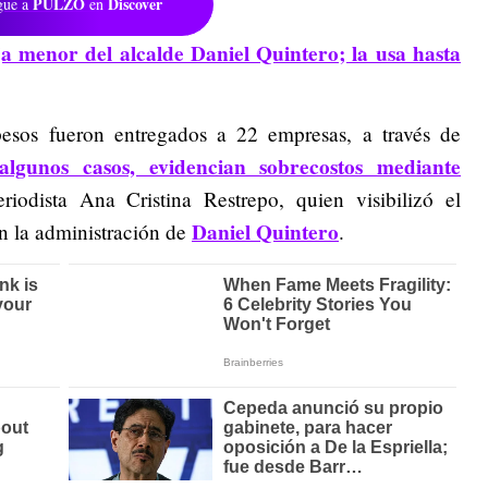
PULZO
Discover
gue a
en
ja menor del alcalde Daniel Quintero; la usa hasta
esos fueron entregados a 22 empresas, a través de
algunos casos, evidencian sobrecostos mediante
eriodista Ana Cristina Restrepo, quien visibilizó el
Daniel Quintero
en la administración de
.