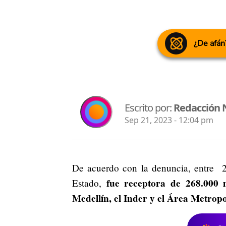
¿De afán
Escrito por:
Redacción 
Sep 21, 2023 - 12:04 pm
De acuerdo con la denuncia, entre 
fue receptora de 268.000 
Estado,
Medellín,
el Inder y el Área Metropo