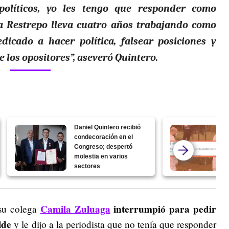
políticos, yo les tengo que responder como
na Restrepo lleva cuatro años trabajando como
dicado a hacer política, falsear posiciones y
e los opositores”, aseveró Quintero.
Daniel Quintero recibió
condecoración en el
Congreso; despertó
molestia en varios
sectores
Camila Zuluaga
interrumpió para pedir
 su colega
lde
y le dijo a la periodista que no tenía que responder