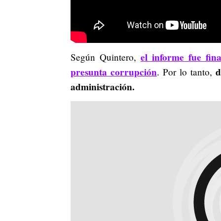
el informe fue fin
Según Quintero,
presunta corrupción
d
. Por lo tanto,
administración.