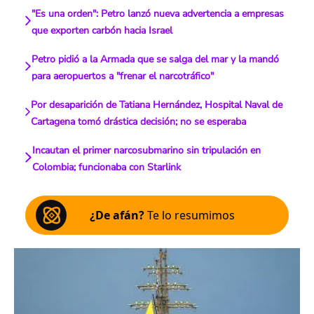
"Es una orden": Petro lanzó nueva advertencia a empresas
que exporten carbón hacia Israel
Petro pidió a la Armada que se salga del mar y la mandó
para aeropuertos a "frenar el narcotráfico"
Por desaparición de Tatiana Hernández, Hospital Naval de
Cartagena tomó drástica decisión; no se esperaba
Incautan el primer narcosubmarino sin tripulación en
Colombia; funcionaba con Starlink
¿De afán?
Te lo resumimos