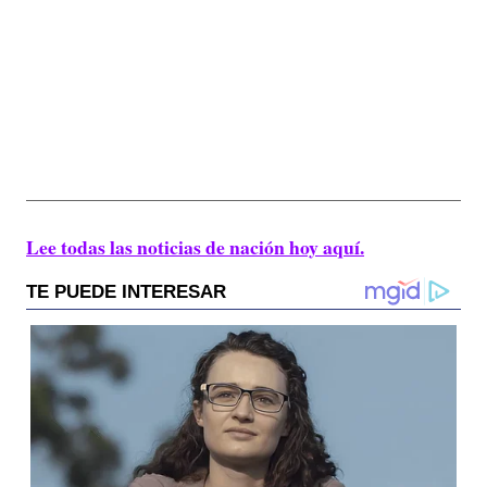
Lee todas las noticias de nación hoy aquí.