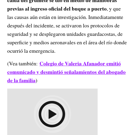
caída del grumete se dio en medio de maniobras
previas al ingreso oficial del buque a puerto
, y que
las causas aún están en investigación. Inmediatamente
después del incidente, se activaron los protocolos de
seguridad y se desplegaron unidades guardacostas, de
superficie y medios aeronavales en el área del río donde
ocurrió la emergencia.
Colegio de Valeria Afanador emitió
(Vea también:
comunicado y desmintió señalamientos del abogado
de la familia
)