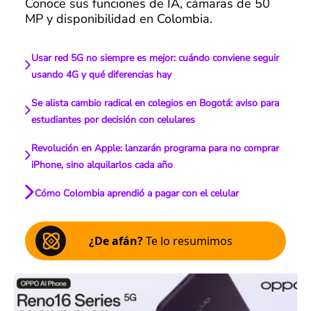
Conoce sus funciones de IA, cámaras de 50
MP y disponibilidad en Colombia.
Usar red 5G no siempre es mejor: cuándo conviene seguir
usando 4G y qué diferencias hay
Se alista cambio radical en colegios en Bogotá: aviso para
estudiantes por decisión con celulares
Revolución en Apple: lanzarán programa para no comprar
iPhone, sino alquilarlos cada año
Cómo Colombia aprendió a pagar con el celular
¿De afán?
Te lo resumimos