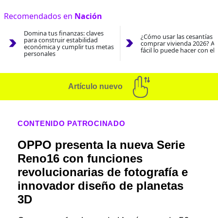
Recomendados en
Nación
Domina tus finanzas: claves
¿Cómo usar las cesantías 
para construir estabilidad
comprar vivienda 2026? As
económica y cumplir tus metas
fácil lo puede hacer con el
personales
Artículo nuevo
CONTENIDO PATROCINADO
OPPO presenta la nueva Serie
Reno16 con funciones
revolucionarias de fotografía e
innovador diseño de planetas
3D