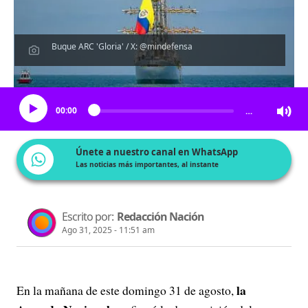
Buque ARC 'Gloria' / X: @mindefensa
Escucha el artículo
00:00
…
Únete a nuestro canal en WhatsApp
Las noticias más importantes, al instante
Escrito por:
Redacción Nación
Ago 31, 2025 - 11:51 am
la
En la mañana de este domingo 31 de agosto,