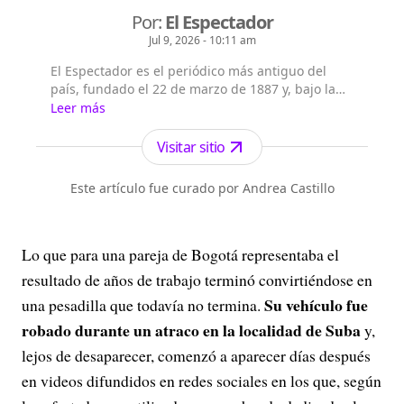
Por:
El Espectador
Jul 9, 2026 - 10:11 am
El Espectador es el periódico más antiguo del
país, fundado el 22 de marzo de 1887 y, bajo la
dirección de Fidel Cano, es considerado uno de
Leer más
los periódicos más serios y profesionales por su
independencia, credibilidad y objetividad.
Visitar sitio
Este artículo fue curado por Andrea Castillo
Lo que para una pareja de Bogotá representaba el
resultado de años de trabajo terminó convirtiéndose en
Su vehículo fue
una pesadilla que todavía no termina.
robado durante un atraco en la localidad de Suba
y,
lejos de desaparecer, comenzó a aparecer días después
en videos difundidos en redes sociales en los que, según