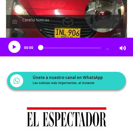
Caracol Noticias
Escucha el artículo
00:00
…
Únete a nuestro canal en WhatsApp
Las noticias más importantes, al instante