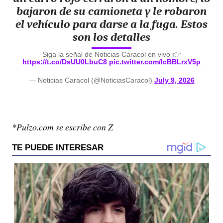
bajaron de su camioneta y le robaron
el vehículo para darse a la fuga. Estos
son los detalles
Siga la señal de Noticias Caracol en vivo 👉
https://t.co/DsUU0LbuC8
pic.twitter.com/IcBBLrxV5p
— Noticias Caracol (@NoticiasCaracol)
July 9, 2026
*Pulzo.com se escribe con Z