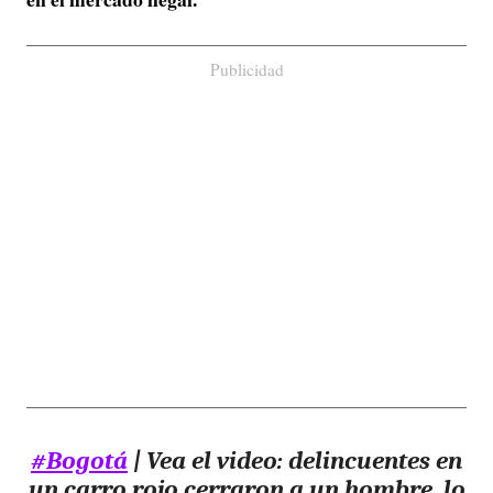
Publicidad
#Bogotá
| Vea el video: delincuentes en
un carro rojo cerraron a un hombre, lo