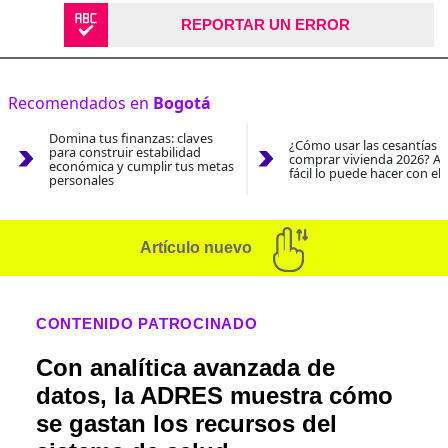
REPORTAR UN ERROR
Recomendados en
Bogotá
Domina tus finanzas: claves
¿Cómo usar las cesantías 
para construir estabilidad
comprar vivienda 2026? As
económica y cumplir tus metas
fácil lo puede hacer con el
personales
Artículo nuevo
CONTENIDO PATROCINADO
Con analítica avanzada de
datos, la ADRES muestra cómo
se gastan los recursos del