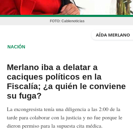
FOTO:
Cablenoticias
AÍDA MERLANO
NACIÓN
Merlano iba a delatar a
caciques políticos en la
Fiscalía; ¿a quién le conviene
su fuga?
La excongresista tenía una diligencia a las 2:00 de la
tarde para colaborar con la justicia y no fue porque le
dieron permiso para la supuesta cita médica.