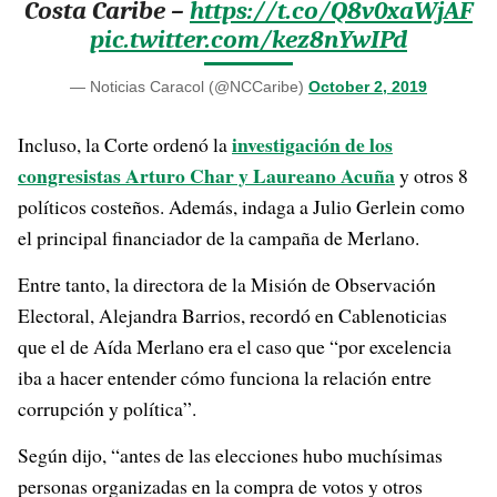
Costa Caribe –
https://t.co/Q8v0xaWjAF
pic.twitter.com/kez8nYwIPd
— Noticias Caracol (@NCCaribe)
October 2, 2019
investigación de los
Incluso, la Corte ordenó la
congresistas Arturo Char y Laureano Acuña
y otros 8
políticos costeños. Además, indaga a Julio Gerlein como
el principal financiador de la campaña de Merlano.
Entre tanto, la directora de la Misión de Observación
Electoral, Alejandra Barrios, recordó en Cablenoticias
que el de Aída Merlano era el caso que “por excelencia
iba a hacer entender cómo funciona la relación entre
corrupción y política”.
Según dijo, “antes de las elecciones hubo muchísimas
personas organizadas en la compra de votos y otros