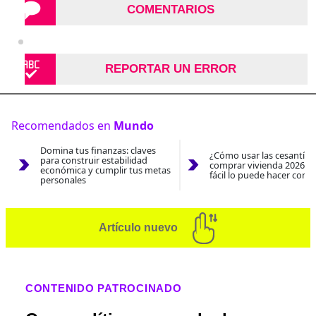
COMENTARIOS
REPORTAR UN ERROR
Recomendados en
Mundo
Domina tus finanzas: claves
¿Cómo usar las cesantías
para construir estabilidad
comprar vivienda 2026? A
económica y cumplir tus metas
fácil lo puede hacer con e
personales
Artículo nuevo
CONTENIDO PATROCINADO