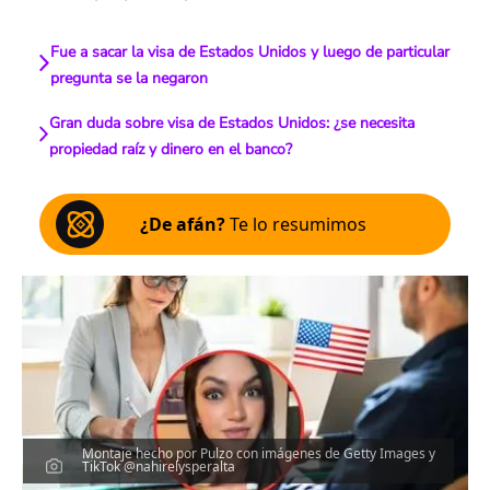
Fue a sacar la visa de Estados Unidos y luego de particular
pregunta se la negaron
Gran duda sobre visa de Estados Unidos: ¿se necesita
propiedad raíz y dinero en el banco?
¿De afán?
Te lo resumimos
Montaje hecho por Pulzo con imágenes de Getty Images y
TikTok @nahirelysperalta