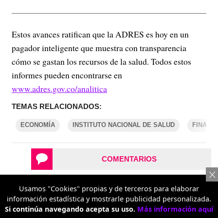
Estos avances ratifican que la ADRES es hoy en un
pagador inteligente que muestra con transparencia
cómo se gastan los recursos de la salud. Todos estos
informes pueden encontrarse en
www.adres.gov.co/analitica
TEMAS RELACIONADOS:
ECONOMÍA
INSTITUTO NACIONAL DE SALUD
FINANZ
COMENTARIOS
Usamos "Cookies" propias y de terceros para elaborar
REPORTAR UN ERROR
información estadística y mostrarle publicidad personalizada.
Si continúa navegando acepta su uso.
Más información aquí