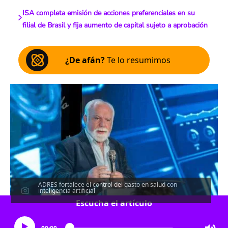
ISA completa emisión de acciones preferenciales en su
filial de Brasil y fija aumento de capital sujeto a aprobación
¿De afán?
Te lo resumimos
ADRES fortalece el control del gasto en salud con
inteligencia artificial
Escucha el artículo