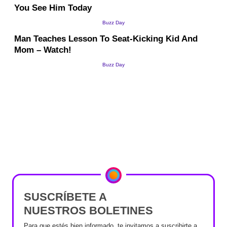
SUSCRÍBETE A
NUESTROS BOLETINES
Para que estés bien informado, te invitamos a suscribirte a