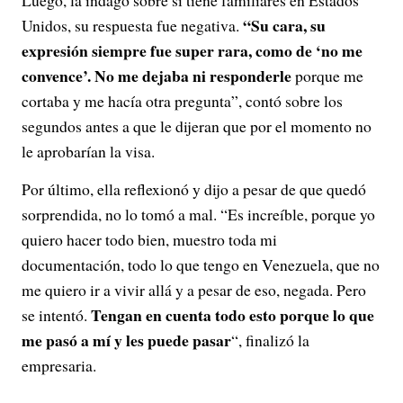
Luego, la indagó sobre si tiene familiares en Estados
“Su cara, su
Unidos, su respuesta fue negativa.
expresión siempre fue super rara, como de ‘no me
convence’. No me dejaba ni responderle
porque me
cortaba y me hacía otra pregunta”, contó sobre los
segundos antes a que le dijeran que por el momento no
le aprobarían la visa.
Por último, ella reflexionó y dijo a pesar de que quedó
sorprendida, no lo tomó a mal. “Es increíble, porque yo
quiero hacer todo bien, muestro toda mi
documentación, todo lo que tengo en Venezuela, que no
me quiero ir a vivir allá y a pesar de eso, negada. Pero
Tengan en cuenta todo esto porque lo que
se intentó.
me pasó a mí y les puede pasar
“, finalizó la
empresaria.