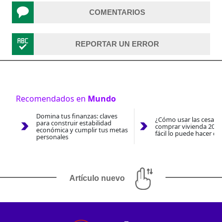
COMENTARIOS
REPORTAR UN ERROR
Recomendados en
Mundo
Domina tus finanzas: claves
¿Cómo usar las cesantí
para construir estabilidad
comprar vivienda 2026
económica y cumplir tus metas
fácil lo puede hacer co
personales
Artículo nuevo