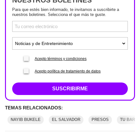
NUESTROS BOLETINES
Para que estés bien informado, te invitamos a suscribirte a
nuestros boletines. Selecciona el que más te guste.
Acepto términos y condiciones
Acepto política de tratamiento de datos
SUSCRIBIRME
TEMAS RELACIONADOS:
NAYIB BUKELE
EL SALVADOR
PRESOS
TU BARCO