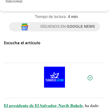
funcionar.
Tiempo de lectura:
4 min
SÍGUENOS EN
GOOGLE NEWS
Escucha el artículo
Por:
El presidente de El Salvador, Nayib Bukele
, ha dado