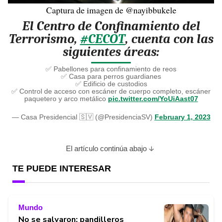
Captura de imagen de @nayibbukele
El Centro de Confinamiento del
Terrorismo,
#CECOT
, cuenta con las
siguientes áreas:
✅ Pabellones para confinamiento de reos
✅ Casa para perros guardianes
✅ Edificio de custodios
✅ Control de acceso con escáner de cuerpo completo, escáner
paquetero y arco metálico
pic.twitter.com/YoUiAast07
— Casa Presidencial 🇸🇻 (@PresidenciaSV)
February 1, 2023
El artículo continúa abajo
TE PUEDE INTERESAR
Mundo
No se salvaron: pandilleros