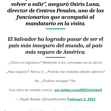
volver a salir”, aseguró Osiris Luna,
director de Centros Penales, uno de los
funcionarios que acompañó al
mandatario en la visita.
El Salvador ha logrado pasar de ser el
país más inseguro del mundo, al país
más seguro de América.
¿Cómo lo logramos?
Metiendo a los criminales en la cárcel.
¿Hay espacio?
Ahora sí.
¿Podrán dar órdenes desde adentro?
No.
¿Podrán escapar?
No.
Una obra de sentido común.
pic.twitter.com/WXiYohGkd4
— Nayib Bukele (@nayibbukele)
February 2, 2023