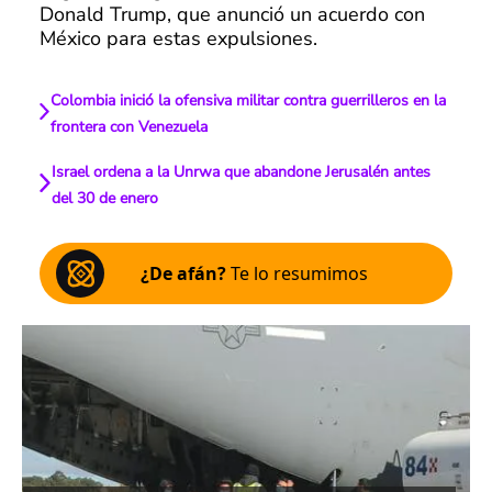
Donald Trump, que anunció un acuerdo con
México para estas expulsiones.
Colombia inició la ofensiva militar contra guerrilleros en la
frontera con Venezuela
Israel ordena a la Unrwa que abandone Jerusalén antes
del 30 de enero
¿De afán?
Te lo resumimos