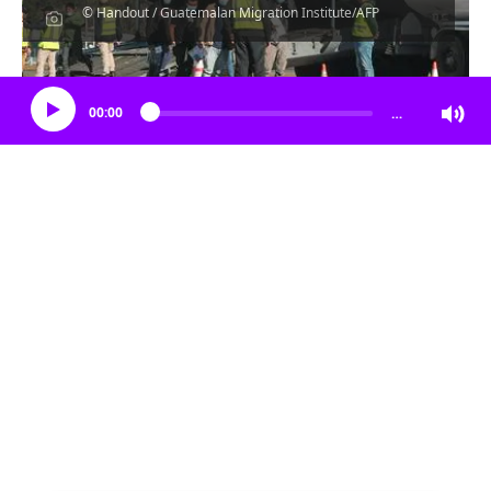
© Handout / Guatemalan Migration Institute/AFP
Escucha el artículo
00:00
…