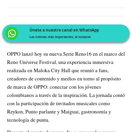
Únete a nuestro canal en WhatsApp
Las noticias más importantes, al instante
OPPO lanzó hoy su nueva Serie Reno16 en el marco del
Reno Universe Festival, una experiencia inmersiva
realizada en Maloka City Hall que reunió a fans,
creadores de contenido y medios en torno al propósito
de marca de OPPO: conectar con los jóvenes
colombianos a través de la inspiración. La jornada contó
con la participación de invitados musicales como
Reykon, Punto parlante y Maiguai, gastronomía y
tecnología de punta.