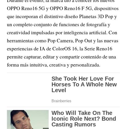
Durante el evento, la marca dio a conocer los nuevos
OPPO Reno16 5G y OPPO Reno16 F 5G, dispositivos
que incorporan el distintivo diseño Planetas 3D Pop y
un completo conjunto de funciones de fotografía y
creatividad impulsadas por inteligencia artificial. Con
herramientas como Pop Camera, Pop Out y las nuevas
experiencias de IA de ColorOS 16, la Serie Reno16
permite capturar, editar y compartir contenido de una
forma más intuitiva, creativa y personalizada.