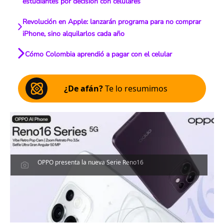
estudiantes por decisión con celulares
Revolución en Apple: lanzarán programa para no comprar
iPhone, sino alquilarlos cada año
Cómo Colombia aprendió a pagar con el celular
¿De afán?
Te lo resumimos
OPPO presenta la nueva Serie Reno16