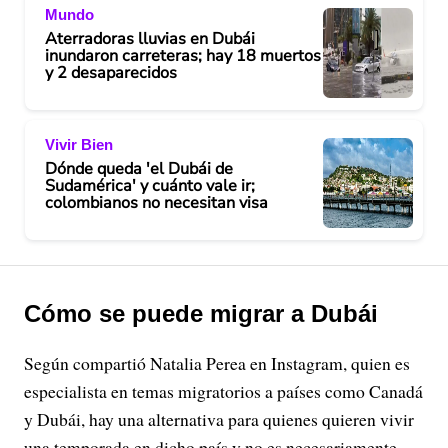
Mundo
Aterradoras lluvias en Dubái
inundaron carreteras; hay 18 muertos
y 2 desaparecidos
Vivir Bien
Dónde queda 'el Dubái de
Sudamérica' y cuánto vale ir;
colombianos no necesitan visa
Cómo se puede migrar a Dubái
Según compartió Natalia Perea en Instagram, quien es
especialista en temas migratorios a países como Canadá
y Dubái, hay una alternativa para quienes quieren vivir
una temporada en dicho país y no es necesariamente