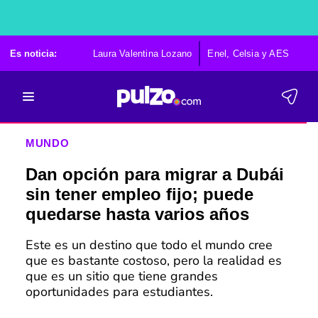
Es noticia:
Laura Valentina Lozano
Enel, Celsia y AES
Po
MUNDO
Dan opción para migrar a Dubái
sin tener empleo fijo; puede
quedarse hasta varios años
Este es un destino que todo el mundo cree
que es bastante costoso, pero la realidad es
que es un sitio que tiene grandes
oportunidades para estudiantes.