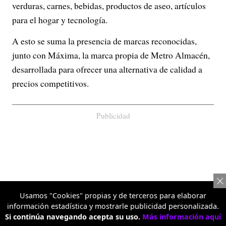
verduras, carnes, bebidas, productos de aseo, artículos
para el hogar y tecnología.
A esto se suma la presencia de marcas reconocidas,
junto con Máxima, la marca propia de Metro Almacén,
desarrollada para ofrecer una alternativa de calidad a
precios competitivos.
Publicidad
Usamos "Cookies" propias y de terceros para elaborar
información estadística y mostrarle publicidad personalizada.
Si continúa navegando acepta su uso.
Más información aquí