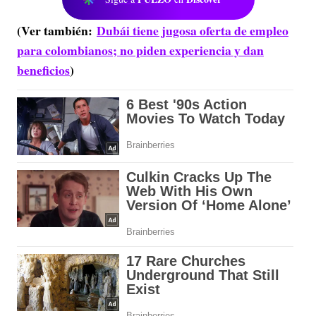
(Ver también:
Dubái tiene jugosa oferta de empleo
para colombianos; no piden experiencia y dan
beneficios
)