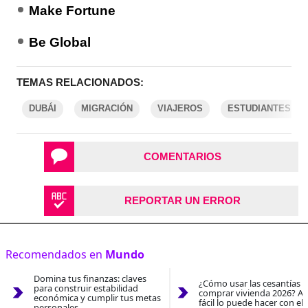
Make Fortune
Be Global
TEMAS RELACIONADOS:
DUBÁI
MIGRACIÓN
VIAJEROS
ESTUDIANTES
COMENTARIOS
REPORTAR UN ERROR
Recomendados en
Mundo
Domina tus finanzas: claves
¿Cómo usar las cesantías 
para construir estabilidad
comprar vivienda 2026? As
económica y cumplir tus metas
fácil lo puede hacer con el
personales