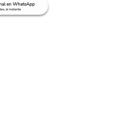
anal en WhatsApp
es, al instante