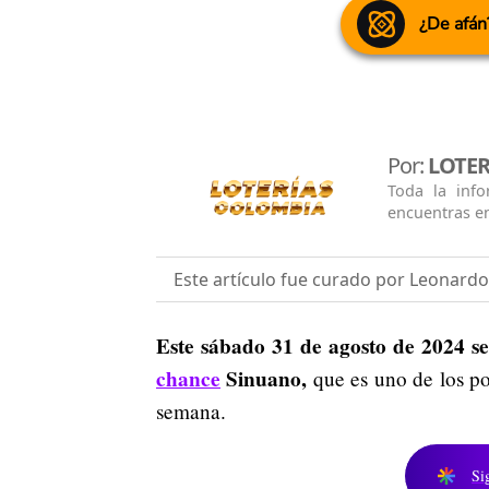
¿De afán
Por:
LOTE
Toda la info
encuentras e
Este artículo fue curado por Leonard
Este sábado 31 de agosto de 2024 se
chance
Sinuano,
que es uno de los po
semana.
Si