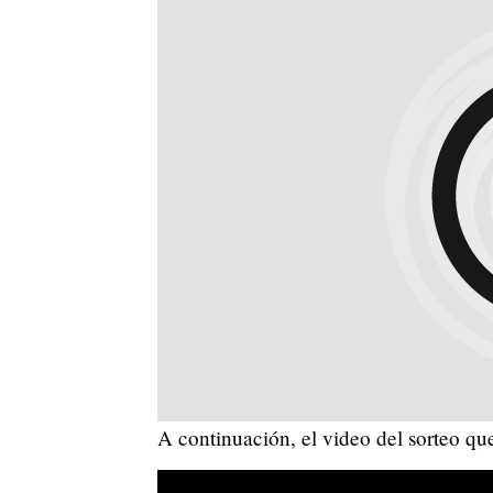
A continuación, el video del sorteo que