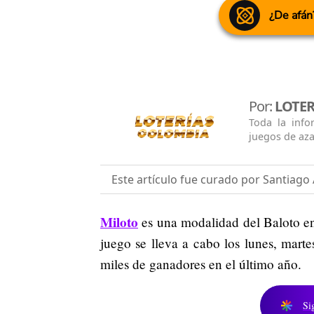
¿De afán
Por:
LOTE
Toda la info
juegos de aza
Este artículo fue curado por Santiago 
Miloto
es una modalidad del Baloto en
juego se lleva a cabo los lunes, marte
miles de ganadores en el último año.
Si