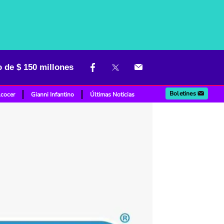
 de $ 150 millones
Boletines
lcocer
Gianni Infantino
Últimas Noticias