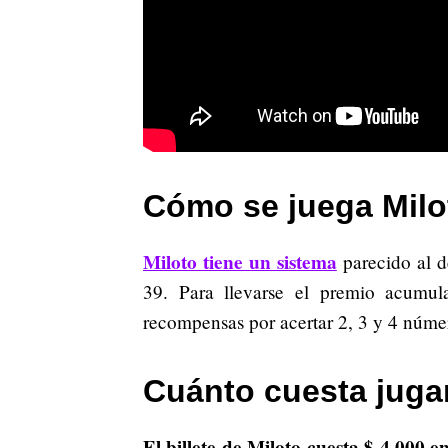
Cómo se juega Milo
Miloto tiene un sistema
parecido al d
39. Para llevarse el premio acumul
recompensas por acertar 2, 3 y 4 núme
Cuánto cuesta jugar
El billete de Miloto cuesta $ 4.000 en