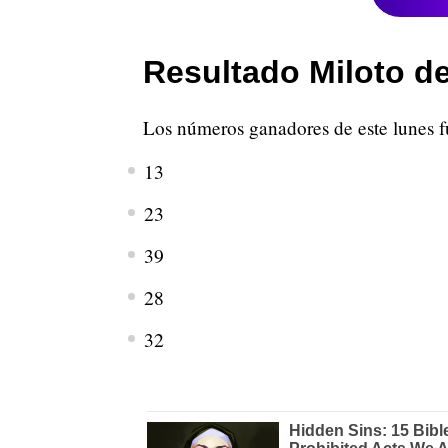
Resultado Miloto d
Los números ganadores de este lunes f
13
23
39
28
32