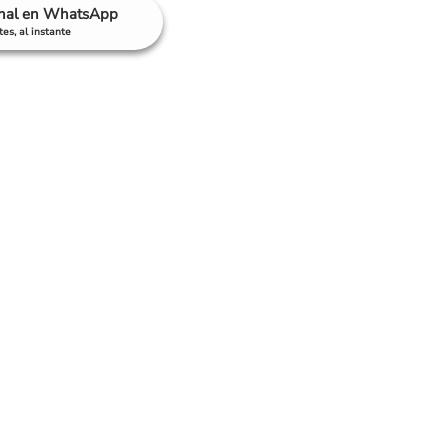
anal en WhatsApp
es, al instante