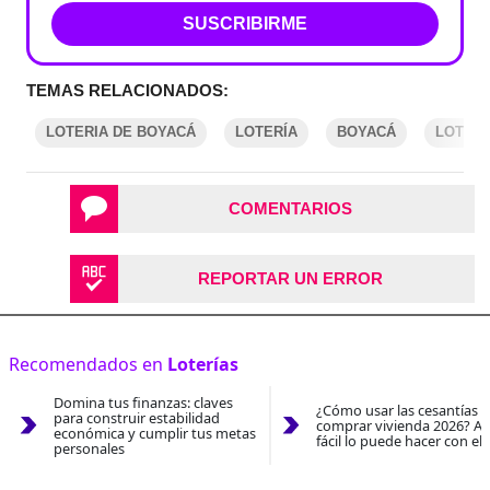
SUSCRIBIRME
TEMAS RELACIONADOS:
LOTERIA DE BOYACÁ
LOTERÍA
BOYACÁ
LOTERÍ
COMENTARIOS
REPORTAR UN ERROR
Recomendados en
Loterías
Domina tus finanzas: claves
¿Cómo usar las cesantías 
para construir estabilidad
comprar vivienda 2026? As
económica y cumplir tus metas
fácil lo puede hacer con el
personales